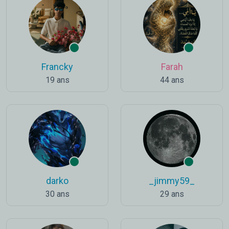
Francky
Farah
19 ans
44 ans
darko
_jimmy59_
30 ans
29 ans