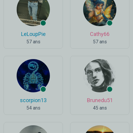
LeLoupPie
Cathy66
57 ans
57 ans
scorpion13
Brunedu51
54 ans
45 ans