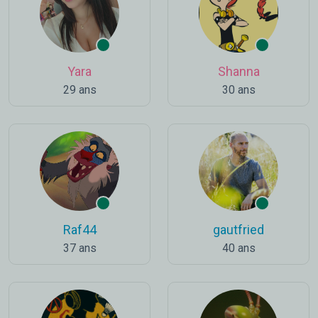
Yara
Shanna
29 ans
30 ans
Raf44
gautfried
37 ans
40 ans