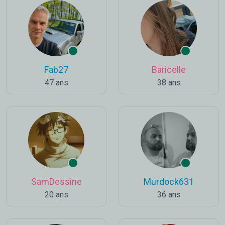
Fab27
Baricelle
47 ans
38 ans
SamDessine
Murdock631
20 ans
36 ans