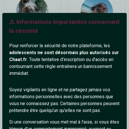
⚠️ Informations importantes concernant
la sécurité
Pascale67
cornelia
54 ans
57 ans
Pour renforcer la sécurité de notre plateforme, les
adolescents ne sont désormais plus autorisés sur
Chaat.fr
. Toute tentative d’inscription ou d’accès en
contournant cette règle entraînera un bannissement
immédiat.
Soyez vigilants en ligne et ne partagez jamais vos
informations personnelles avec des personnes que
bidou
Lhiverviens
vous ne connaissez pas. Certaines personnes peuvent
39 ans
41 ans
prétendre être quelqu’un qu’elles ne sont pas.
Si une conversation vous met mal à l’aise, si vous êtes
témoin d’un comportement inapproprié, suspect ou