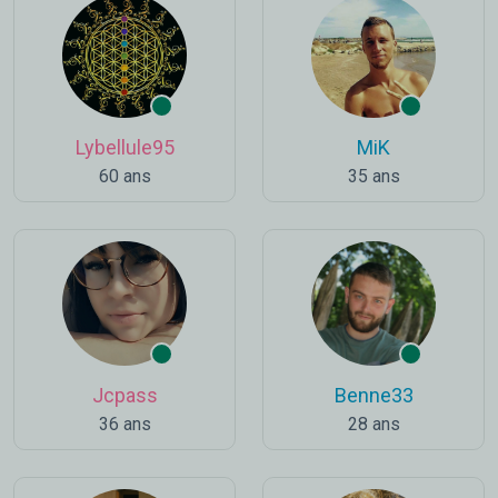
Lybellule95
MiK
60 ans
35 ans
Jcpass
Benne33
36 ans
28 ans