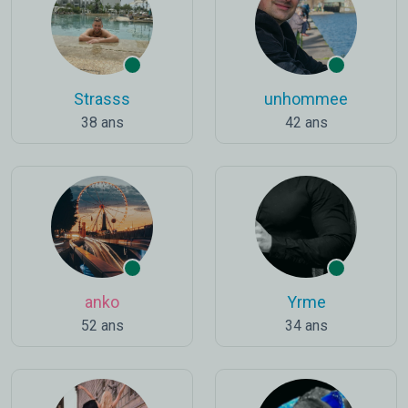
Strasss
unhommee
38 ans
42 ans
anko
Yrme
52 ans
34 ans