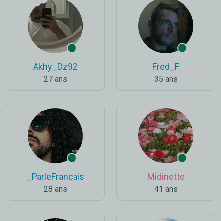
Akhy_Dz92
Fred_F
27 ans
35 ans
_ParleFrancais
Midinette
28 ans
41 ans