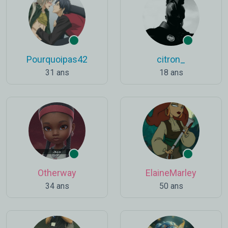
Pourquoipas42
citron_
31 ans
18 ans
Otherway
ElaineMarley
34 ans
50 ans