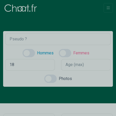
Hommes
Femmes
Photos