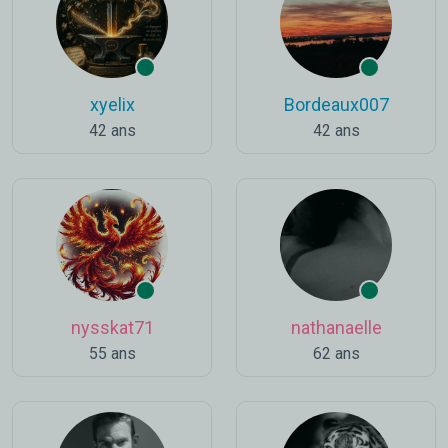
xyelix
Bordeaux007
42 ans
42 ans
nysskat71
nathanaelle
55 ans
62 ans