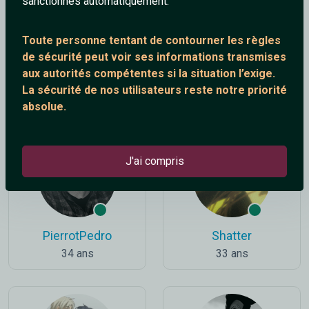
sanctionnés automatiquement.
Toute personne tentant de contourner les règles
de sécurité peut voir ses informations transmises
aux autorités compétentes si la situation l’exige.
Pingu
Eneko
La sécurité de nos utilisateurs reste notre priorité
31 ans
36 ans
absolue.
J'ai compris
PierrotPedro
Shatter
34 ans
33 ans