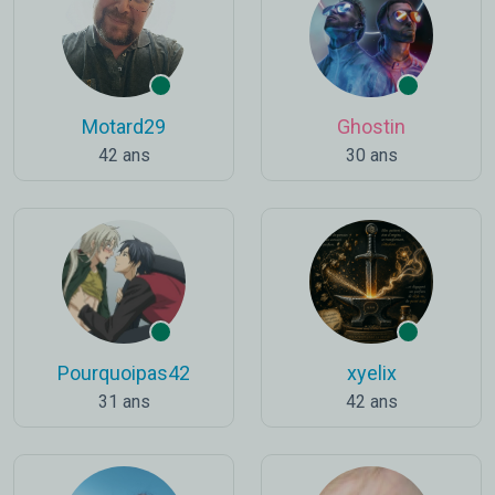
Motard29
Ghostin
42 ans
30 ans
Pourquoipas42
xyelix
31 ans
42 ans