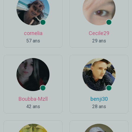
cornelia
Cecile29
57 ans
29 ans
Boubba-Mzll
benji30
42 ans
28 ans