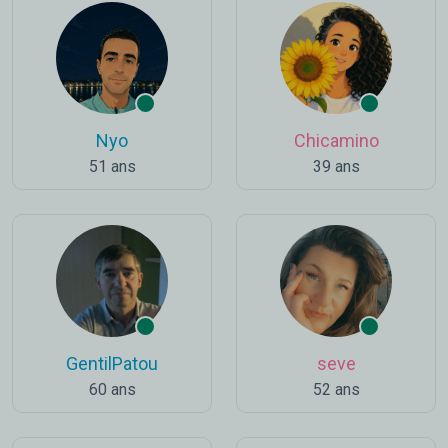
Nyo
Chicamino
51 ans
39 ans
GentilPatou
seve
60 ans
52 ans