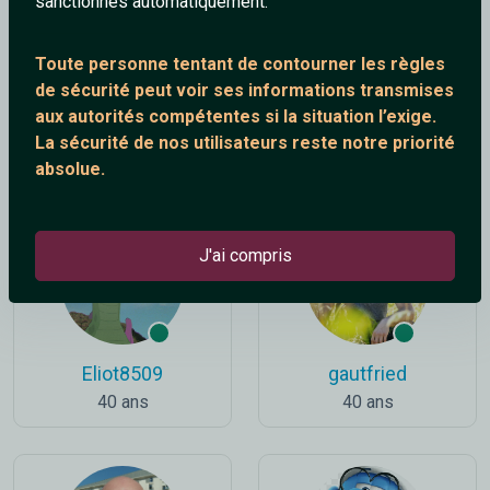
sanctionnés automatiquement.
Toute personne tentant de contourner les règles
de sécurité peut voir ses informations transmises
aux autorités compétentes si la situation l’exige.
Patrick32
cleary35
La sécurité de nos utilisateurs reste notre priorité
70 ans
61 ans
absolue.
J'ai compris
Eliot8509
gautfried
40 ans
40 ans