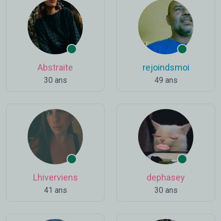
Abstraite
rejoindsmoi
30 ans
49 ans
Lhiverviens
dephasey
41 ans
30 ans