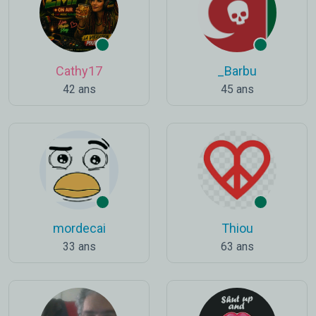
Cathy17
_Barbu
42 ans
45 ans
mordecai
Thiou
33 ans
63 ans