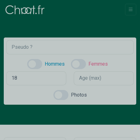
Hommes
Femmes
Photos