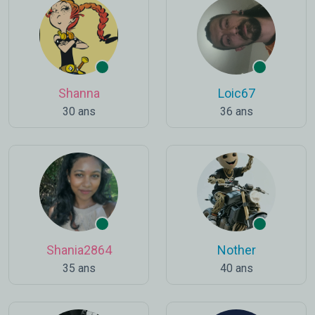
Shanna
Loic67
30 ans
36 ans
Shania2864
Nother
35 ans
40 ans