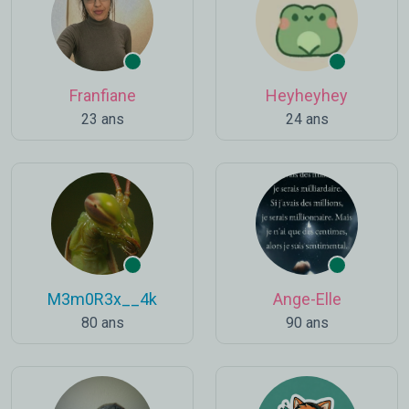
Franfiane
Heyheyhey
23 ans
24 ans
M3m0R3x__4k
Ange-Elle
80 ans
90 ans