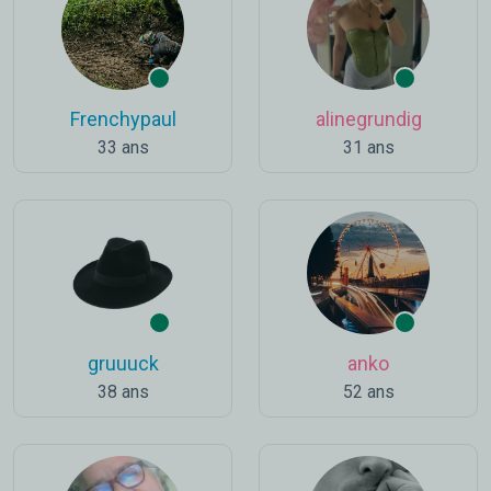
Frenchypaul
alinegrundig
33 ans
31 ans
gruuuck
anko
38 ans
52 ans