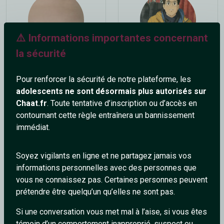
⚠️ Informations importantes concernant
la sécurité
Viiince
the_passenger
23 ans
40 ans
Pour renforcer la sécurité de notre plateforme, les
adolescents ne sont désormais plus autorisés sur
Chaat.fr
. Toute tentative d’inscription ou d’accès en
contournant cette règle entraînera un bannissement
immédiat.
Soyez vigilants en ligne et ne partagez jamais vos
informations personnelles avec des personnes que
demonic_frenzy
Topaze
vous ne connaissez pas. Certaines personnes peuvent
45 ans
38 ans
prétendre être quelqu’un qu’elles ne sont pas.
Si une conversation vous met mal à l’aise, si vous êtes
témoin d’un comportement inapproprié, suspect ou