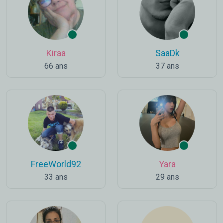
Kiraa
SaaDk
66 ans
37 ans
FreeWorld92
Yara
33 ans
29 ans