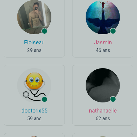
Eloiseau
Jasmin
29 ans
46 ans
doctorix55
nathanaelle
59 ans
62 ans