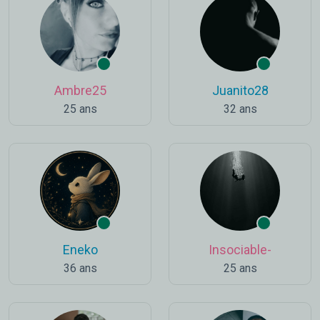
Ambre25
Juanito28
25 ans
32 ans
Eneko
Insociable-
36 ans
25 ans