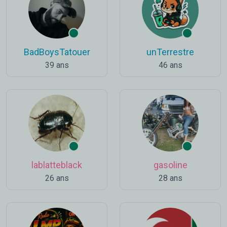
BadBoysTatouer
unTerrestre
39 ans
46 ans
lablatteblack
gasoline
26 ans
28 ans