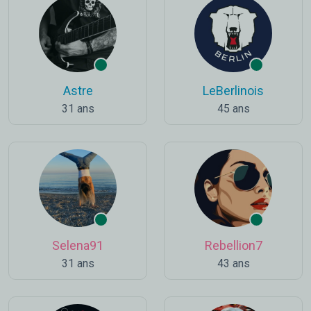
Astre
LeBerlinois
31 ans
45 ans
Selena91
Rebellion7
31 ans
43 ans