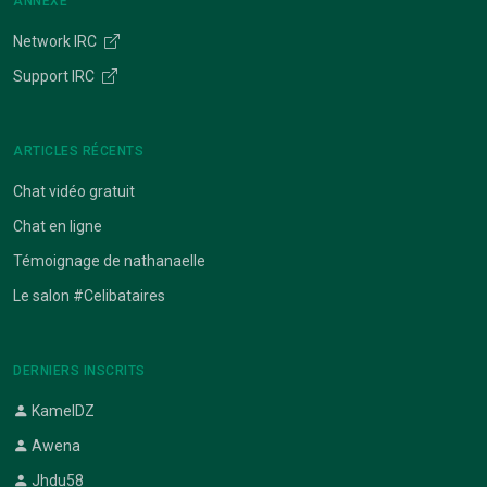
ANNEXE
Network IRC
Support IRC
ARTICLES RÉCENTS
Chat vidéo gratuit
Chat en ligne
Témoignage de nathanaelle
Le salon #Celibataires
DERNIERS INSCRITS
KamelDZ
Awena
Jhdu58