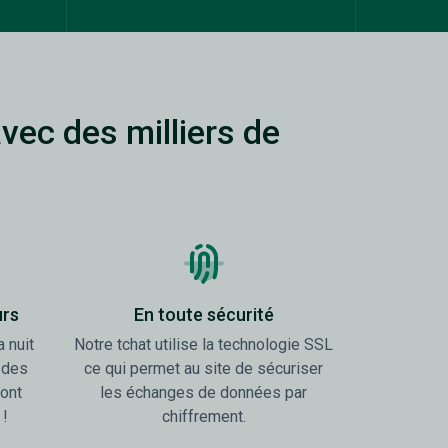
avec des milliers de
urs
En toute sécurité
a nuit
Notre tchat utilise la technologie SSL
 des
ce qui permet au site de sécuriser
sont
les échanges de données par
 !
chiffrement.