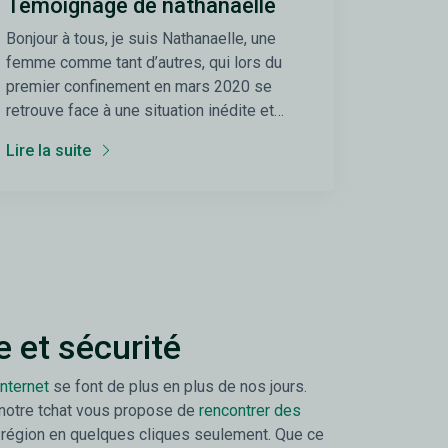
Témoignage de nathanaelle
Bonjour à tous, je suis Nathanaelle, une
femme comme tant d’autres, qui lors du
premier confinement en mars 2020 se
retrouve face à une situation inédite et
déstabilisante.
Lire la suite
 et sécurité
internet
se font de plus en plus de nos jours.
 notre tchat vous propose de
rencontrer des
 région en quelques cliques seulement. Que ce