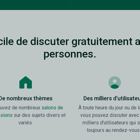
facile de discuter gratuitement 
personnes.
De nombreux thèmes
Des milliers d'utilisate
ouvez de nombreux
salons de
À toute heure du jour ou de l
ssions
sur des sujets divers et
vous pouvez discuter avec
variés.
milliers d'utilisateurs qui 
toujours au rendez-vous