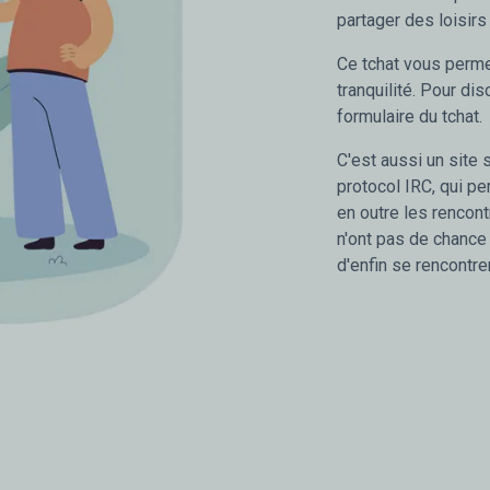
partager des loisirs
Ce tchat vous perme
tranquilité. Pour dis
formulaire du tchat.
C'est aussi un site s
protocol IRC, qui p
en outre les rencon
n'ont pas de chance 
d'enfin se rencontrer