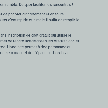
 ensemble. De quoi faciliter les rencontres !
t de papoter discrètement et en toute
cuter c'est rapide et simple il suffit de remplir le
ans inscription de chat gratuit qui utilise le
ermet de rendre instantanées les discussions et
tres. Notre site permet à des personnes qui
de se croiser et de s'épanouir dans la vie
.