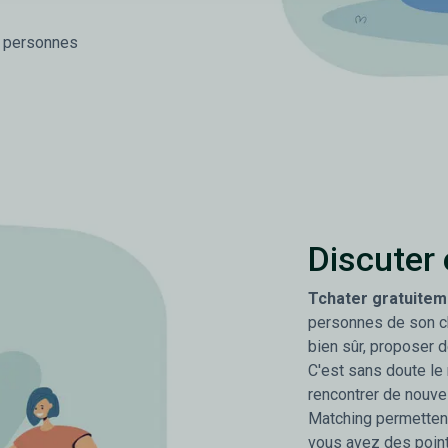
s personnes
Discuter 
Tchater gratuitem
personnes de son ch
bien sûr, proposer de
C'est sans doute le
rencontrer de nouve
Matching permettent
vous avez des poin