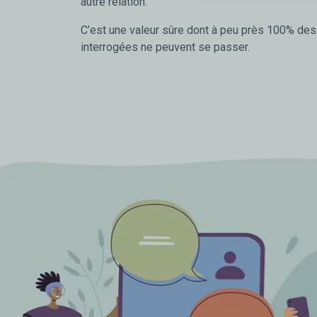
autre relation.
C’est une valeur sûre dont à peu près 100% de
interrogées ne peuvent se passer.