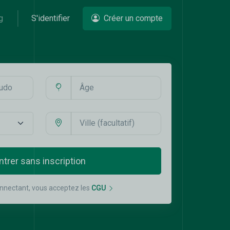
g
S'identifier
Créer un compte
ntrer sans inscription
nnectant, vous acceptez les
CGU