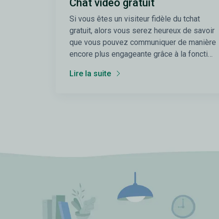
Chat vidéo gratuit
Si vous êtes un visiteur fidèle du tchat
gratuit, alors vous serez heureux de savoir
que vous pouvez communiquer de manière
encore plus engageante grâce à la fonction
d’appel vidéo disponible sur le chat en
Lire la suite
ligne Chaat.fr.