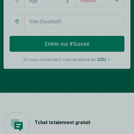
Entrer sur #Suisse
En vous connectant, vous acceptez les
CGU
Tchat totalement gratuit