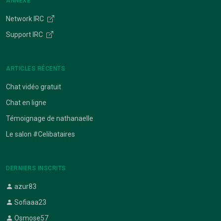
ANNEXE
Network IRC
Support IRC
ARTICLES RÉCENTS
Chat vidéo gratuit
Chat en ligne
Témoignage de nathanaelle
Le salon #Celibataires
DERNIERS INSCRITS
azur83
Sofiaaa23
Osmose57