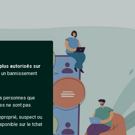
plus autorisés sur
ra un bannissement
des personnes que
es ne sont pas.
pproprié, suspect ou
sponible sur le tchat