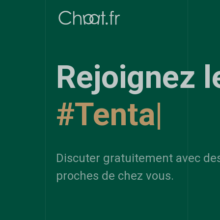
Rejoignez l
#Tentation
|
Discuter gratuitement avec de
proches de chez vous.