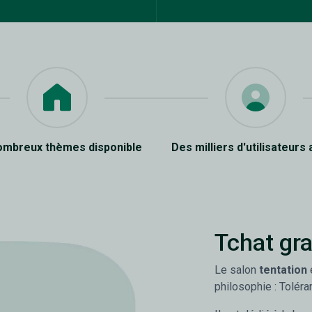
ombreux thèmes disponible
Des milliers d'utilisateurs 
Tchat gra
Le salon
tentation
e
philosophie : Toléra