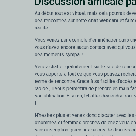
Discussion amicale pa
Au début tout est virtuel, mais cela pourrait deve
des rencontres sur notre
chat webcam
et faite
réalité.
Vous venez par exemple d'emménager dans une 
vous n'avez encore aucun contact avec qui vous
des moments sympa ?
Venez chatter gratuitement sur le site de rencont
vous apportera tout ce que vous pouvez recherc
terme de rencontre. Grace à sa facilité d’accès
rapide , il vous permettra de prendre en main fac
son utilisation. Et ainsi, tchatter deviendra pour 
!
N'hesitez plus et venez donc discuter avec les
d'hommes et femmes proches de chez vous en 
sans inscription grâce aux salons de discussion