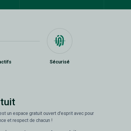
actifs
Sécurisé
tuit
st un espace gratuit ouvert d'esprit avec pour
nce et respect de chacun !