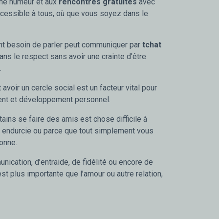
onne humeur et aux
rencontres gratuites
avec
cessible à tous, où que vous soyez dans le
nt besoin de parler peut communiquer par
tchat
ans le respect sans avoir une crainte d'être
.
 avoir un cercle social est un facteur vital pour
nt et développement personnel.
ains se faire des amis est chose difficile à
é endurcie ou parce que tout simplement vous
onne.
cation, d’entraide, de fidélité ou encore de
est plus importante que l’amour ou autre relation,