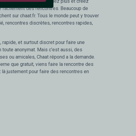
tre gratuite. Alors n'attendez plus et créez
ire facilement des rencontres. Beaucoup de
chent sur chaat.fr. Tous le monde peut y trouver
é, rencontres discrètes, rencontres rapides,
 rapide, et surtout discret pour faire une
n toute anonymat. Mais c'est aussi, des
ses ou amicales, Chaat répond a la demande.
rne que gratuit, viens faire la rencontre des
t là justement pour faire des rencontres en