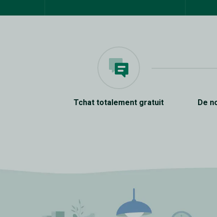
Tchat totalement gratuit
De n