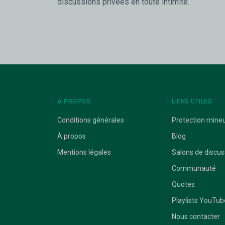
discussions privées en toute intimité.
À PROPOS
LIENS UTILES
Conditions générales
Protection mine
À propos
Blog
Mentions légales
Salons de discus
Communauté
Quotes
Playlists YouTub
Nous contacter