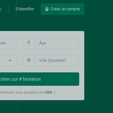
g
S'identifier
Créer un compte
Entrer sur #Tentation
nnectant, vous acceptez les
CGU