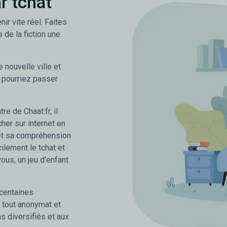
r tchat
nir vite réel. Faites
s de la fiction une
nouvelle ville et
 pourriez passer
re de Chaat.fr, il
her sur internet en
 et sa compréhension
ilement le tchat et
vous, un jeu d'enfant
 centaines
tout anonymat et
s diversifiés et aux