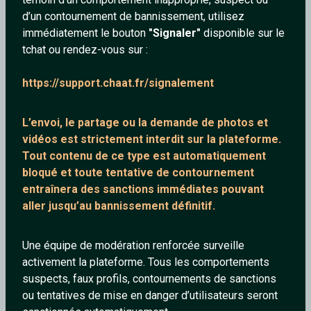
d’un contournement de bannissement, utilisez
immédiatement le bouton
"Signaler"
disponible sur le
tchat ou rendez-vous sur :
mourad1967
Enid
https://support.chaat.fr/signalement
59 ans
32 ans
L’envoi, le partage ou la demande de
photos et
vidéos est strictement interdit
sur la plateforme.
Tout contenu de ce type est automatiquement
bloqué et toute tentative de contournement
entraînera des sanctions immédiates pouvant
aller jusqu’au bannissement définitif.
Cathy17
djmick
Une équipe de modération renforcée surveille
42 ans
49 ans
activement la plateforme. Tous les comportements
suspects, faux profils, contournements de sanctions
ou tentatives de mise en danger d’utilisateurs seront