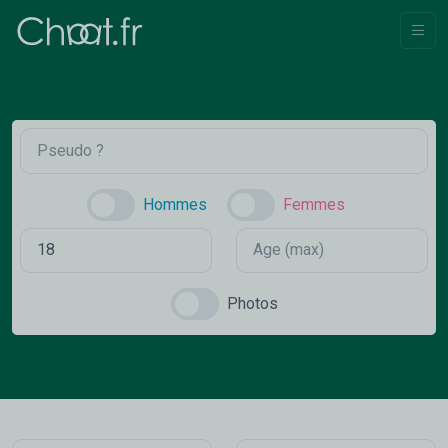
Hommes
Femmes
Photos