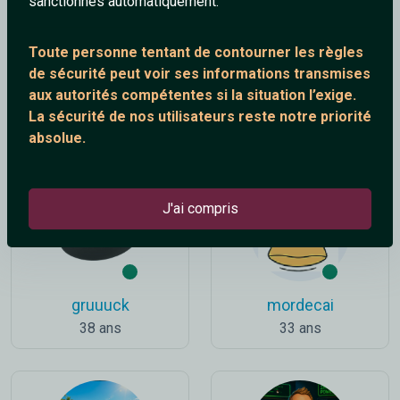
sanctionnés automatiquement.
Toute personne tentant de contourner les règles
de sécurité peut voir ses informations transmises
aux autorités compétentes si la situation l’exige.
__Rimbaudelaire__
Kissmeidiot
La sécurité de nos utilisateurs reste notre priorité
38 ans
86 ans
absolue.
J'ai compris
gruuuck
mordecai
38 ans
33 ans