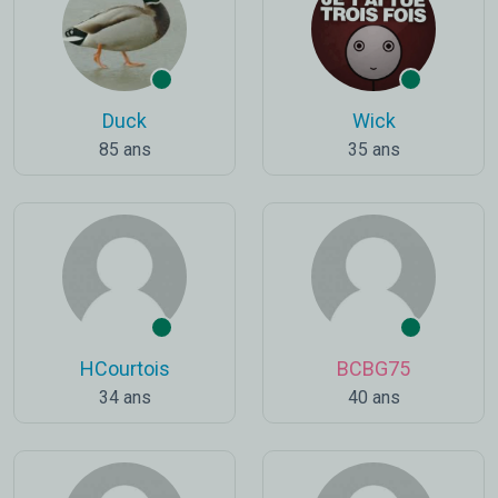
Duck
Wick
85 ans
35 ans
HCourtois
BCBG75
34 ans
40 ans