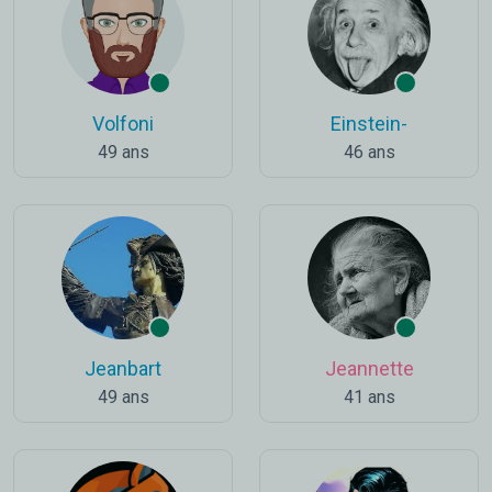
Volfoni
Einstein-
49 ans
46 ans
Jeanbart
Jeannette
49 ans
41 ans