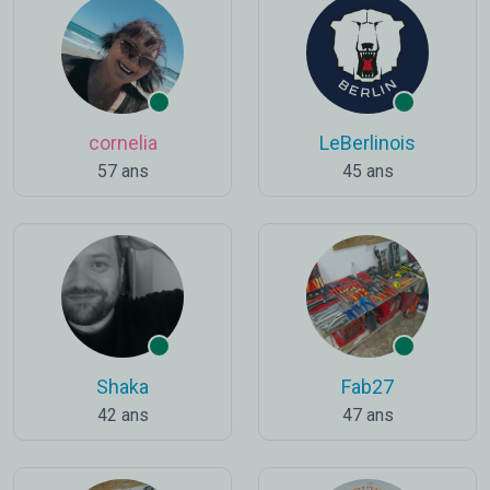
cornelia
LeBerlinois
57 ans
45 ans
Shaka
Fab27
42 ans
47 ans