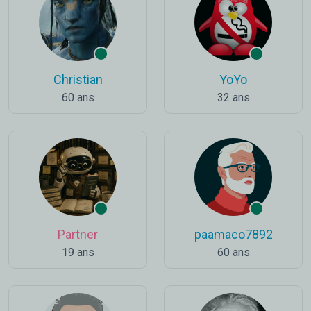
Christian
YoYo
60 ans
32 ans
Partner
paamaco7892
19 ans
60 ans