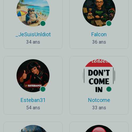
_JeSuisUnldiot
Falcon
34 ans
36 ans
Esteban31
Notcome
54 ans
33 ans