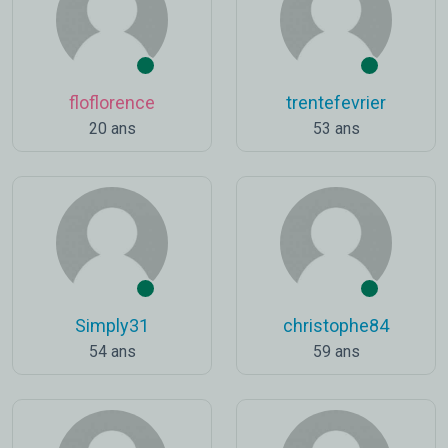
floflorence
trentefevrier
20 ans
53 ans
Simply31
christophe84
54 ans
59 ans