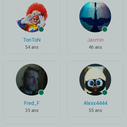
TonToN
Jasmin
54 ans
46 ans
Fred_F
Alexx4444
35 ans
55 ans