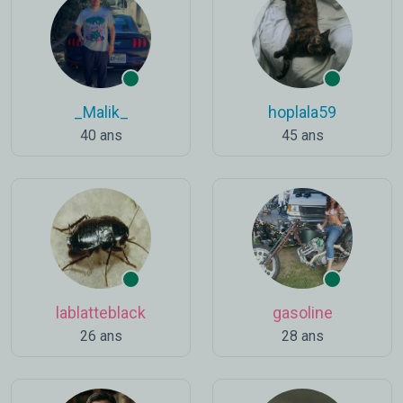
_Malik_
hoplala59
40 ans
45 ans
lablatteblack
gasoline
26 ans
28 ans