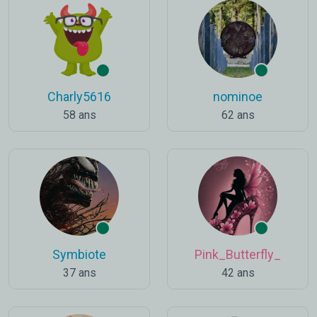
Charly5616
nominoe
58 ans
62 ans
Symbiote
Pink_Butterfly_
37 ans
42 ans