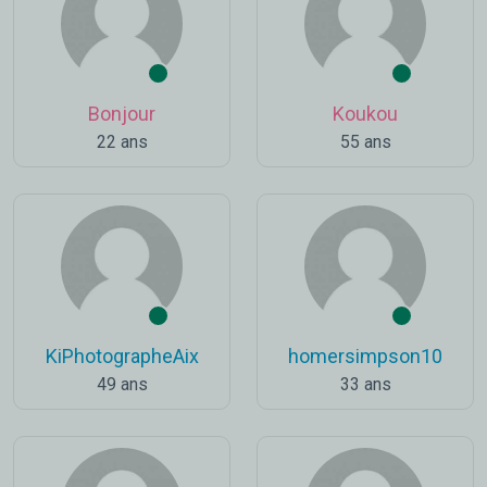
Bonjour
Koukou
22 ans
55 ans
KiPhotographeAix
homersimpson10
49 ans
33 ans