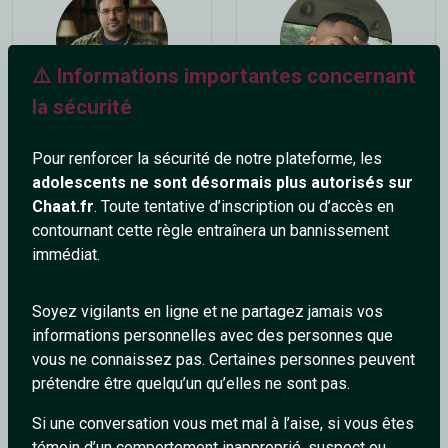
⚠️ Informations importantes concernant
la sécurité
Midos
Blackos
36 ans
31 ans
Pour renforcer la sécurité de notre plateforme, les
adolescents ne sont désormais plus autorisés sur
Chaat.fr
. Toute tentative d’inscription ou d’accès en
contournant cette règle entraînera un bannissement
immédiat.
Soyez vigilants en ligne et ne partagez jamais vos
informations personnelles avec des personnes que
gautfried
unTerrestre
vous ne connaissez pas. Certaines personnes peuvent
40 ans
46 ans
prétendre être quelqu’un qu’elles ne sont pas.
Si une conversation vous met mal à l’aise, si vous êtes
témoin d’un comportement inapproprié, suspect ou