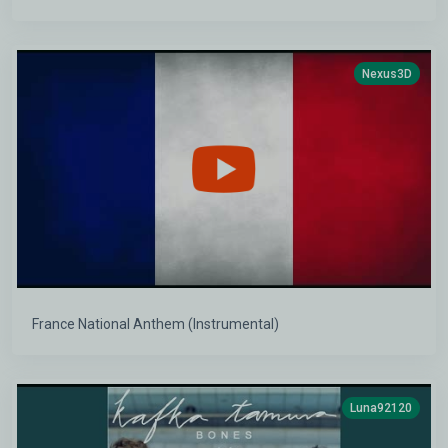
Nexus3D
France National Anthem (Instrumental)
Luna92120