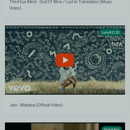
Third Eye Blind - God Of Wine / Lost In Translation (Music
Video)
Luna92120
Jain - Makeba (Official Video)
Guestapo