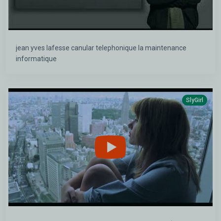
jean yves lafesse canular telephonique la maintenance
informatique
SlyGirl