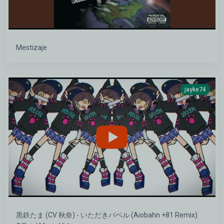
Mestizaje
jayke74
黒鉄たま (CV 秋奈) - いただきバベル (Aiobahn +81 Remix)