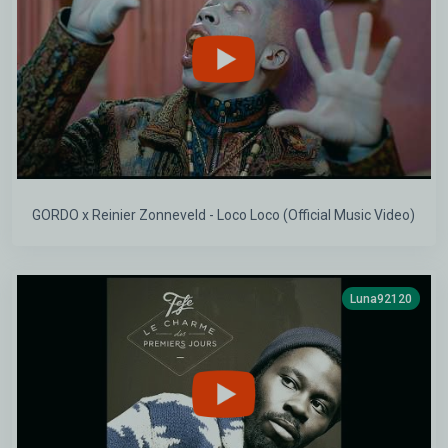
GORDO x Reinier Zonneveld - Loco Loco (Official Music Video)
Luna92120