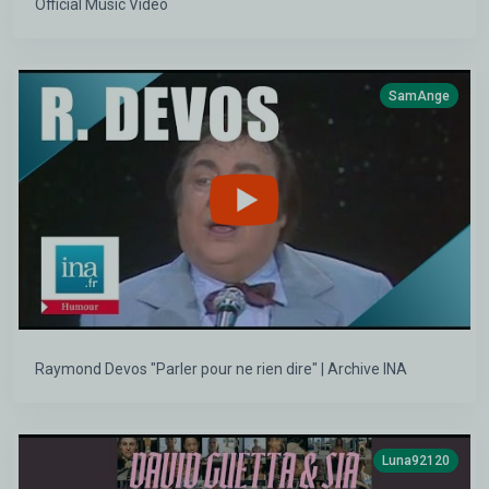
Official Music Video
SamAnge
Raymond Devos "Parler pour ne rien dire" | Archive INA
Luna92120