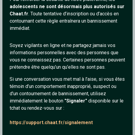
adolescents ne sont désormais plus autorisés sur
Chaat.fr
. Toute tentative d’inscription ou d’accès en
contournant cette règle entraînera un bannissement
SamAnge
immédiat.
Soyez vigilants en ligne et ne partagez jamais vos
informations personnelles avec des personnes que
vous ne connaissez pas. Certaines personnes peuvent
prétendre être quelqu’un qu’elles ne sont pas.
Si une conversation vous met mal à l’aise, si vous êtes
témoin d’un comportement inapproprié, suspect ou
d’un contournement de bannissement, utilisez
Jali - Sel Et Citron
immédiatement le bouton
"Signaler"
disponible sur le
tchat ou rendez-vous sur :
https://support.chaat.fr/signalement
Luna92120