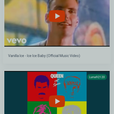
Vanilla Ice - Ice Ice Baby (Official Music Video)
Luna92120