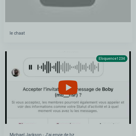
le chaat
Eloquence1234
Michael Jackson - J’ai envie de bz