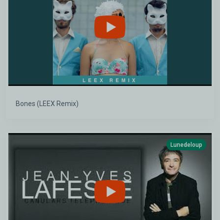
Bones (LEEX Remix)
Lunedeloup