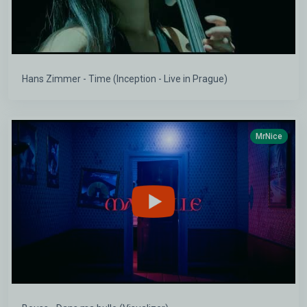
Hans Zimmer - Time (Inception - Live in Prague)
MrNice