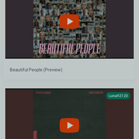
Beautiful People (Preview)
Luna92120