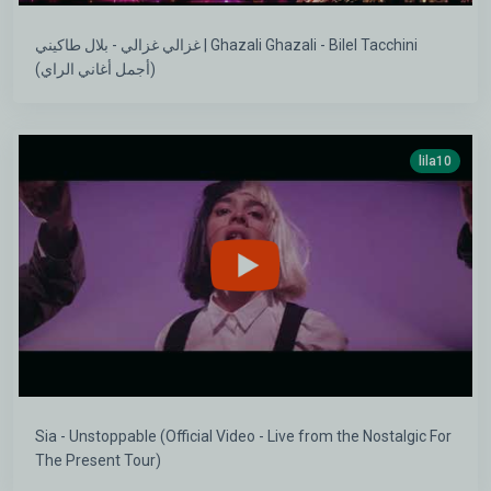
غزالي غزالي - بلال طاكيني | Ghazali Ghazali - Bilel Tacchini
(أجمل أغاني الراي)
lila10
Sia - Unstoppable (Official Video - Live from the Nostalgic For
The Present Tour)