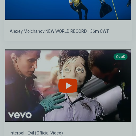
Alexey Molchanov NEW WORLD RECORD 136m CWT
OzaK
Interpol - Evil (Official Video)