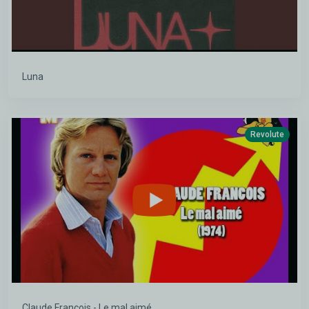
Luna
Revolute
Claude François - Le mal aimé