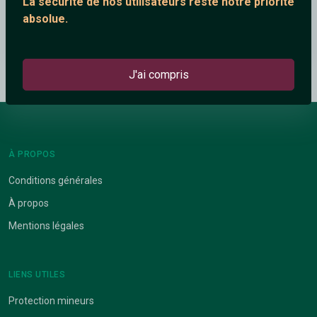
La sécurité de nos utilisateurs reste notre priorité
absolue.
Hurts - Blood Tears and Gold (Live Biz Session)
J'ai compris
À PROPOS
Conditions générales
À propos
Mentions légales
LIENS UTILES
Protection mineurs