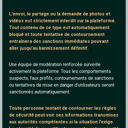
L’envoi, le partage ou la demande de
photos et
vidéos est strictement interdit
sur la plateforme.
Tout contenu de ce type est automatiquement
bloqué et toute tentative de contournement
entraînera des sanctions immédiates pouvant
aller jusqu’au bannissement définitif.
RetroSync| The Gilded Cage | Music Video Tribute
Une équipe de modération renforcée surveille
activement la plateforme. Tous les comportements
FraGrance
suspects, faux profils, contournements de sanctions
ou tentatives de mise en danger d’utilisateurs seront
sanctionnés automatiquement.
Toute personne tentant de contourner les règles
de sécurité peut voir ses informations transmises
aux autorités compétentes si la situation l’exige.