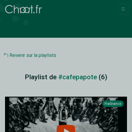
Revenir sur la playlists
Playlist de
#cafepapote
(6)
FraGrance