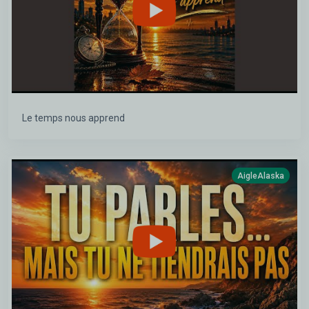
Le temps nous apprend
AigleAlaska