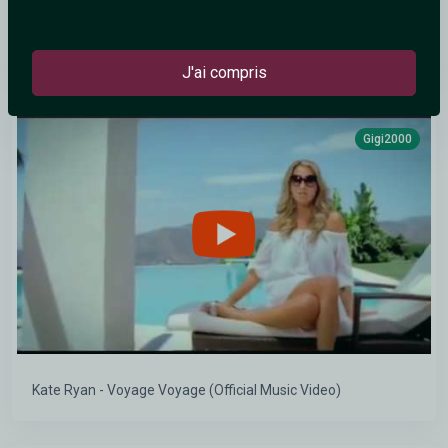
Milli Vanilli - Girl You Know It's True
J'ai compris
Gigi2000
Kate Ryan - Voyage Voyage (Official Music Video)