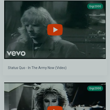
Gigi2000
Status Quo - In The Army Now (Video)
Gigi2000