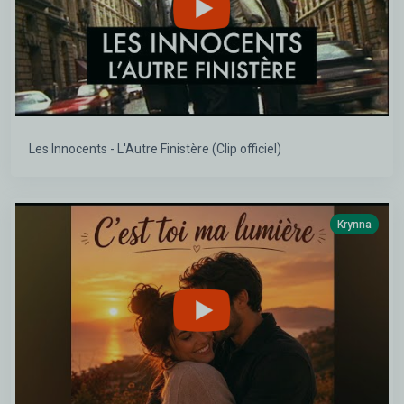
Les Innocents - L'Autre Finistère (Clip officiel)
Krynna