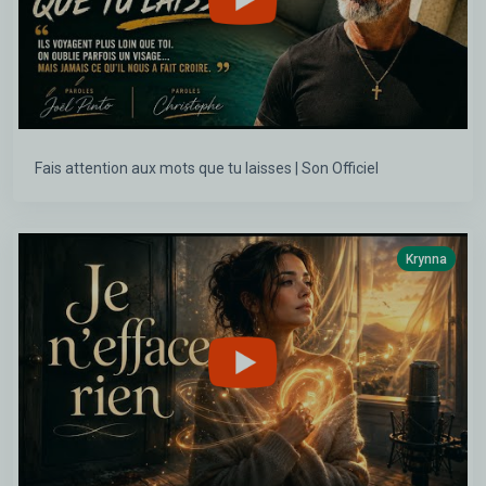
Fais attention aux mots que tu laisses | Son Officiel
Krynna