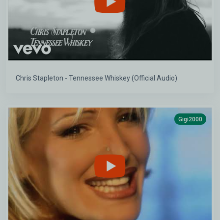
Chris Stapleton - Tennessee Whiskey (Official Audio)
Gigi2000