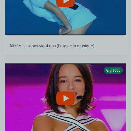
Alizée - J'ai pas vignt ans (Fete de la musique)
Gigi2000