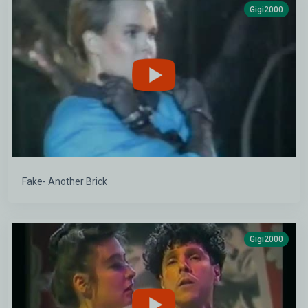
Gigi2000
Fake- Another Brick
Gigi2000