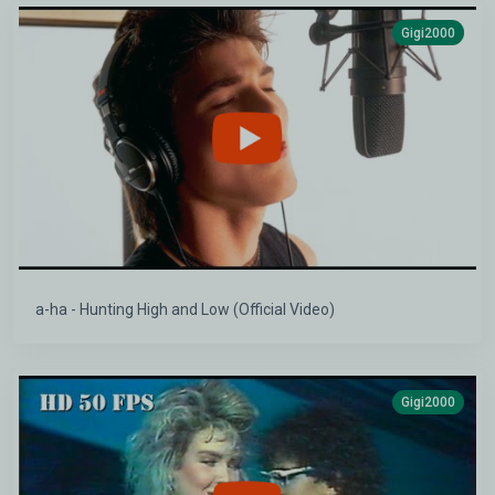
Gigi2000
a-ha - Hunting High and Low (Official Video)
Gigi2000