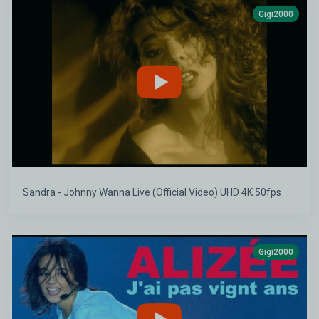
Gigi2000
Sandra - Johnny Wanna Live (Official Video) UHD 4K 50fps
Gigi2000