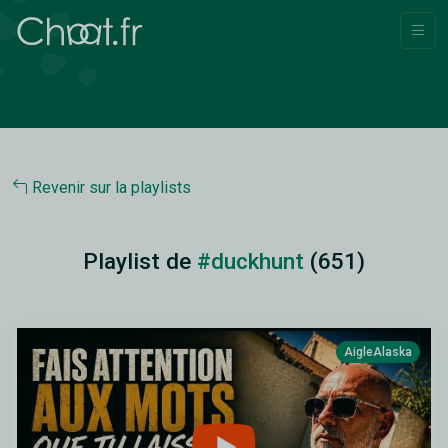
Revenir sur la playlists
Playlist de
#duckhunt
(651)
AigleAlaska