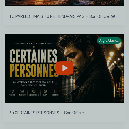
TU PARLES… MAIS TU NE TIENDRAIS PAS — Son Officiel ð¥
AigleAlaska
ðµ CERTAINES PERSONNES — Son Officiel