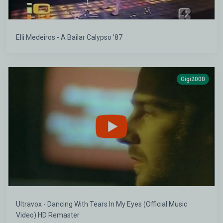
Elli Medeiros - A Bailar Calypso '87
Gigi2000
Ultravox - Dancing With Tears In My Eyes (Official Music
Video) HD Remaster