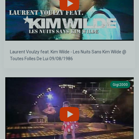
Laurent Voulzy feat. Kim Wilde - Les Nuits Sans Kim Wilde @
Toutes Folles De Lui 09/08/1986
Gigi2000