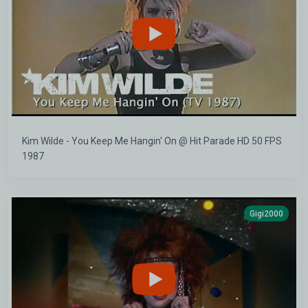
Kim Wilde - You Keep Me Hangin' On @ Hit Parade HD 50 FPS
1987
Gigi2000