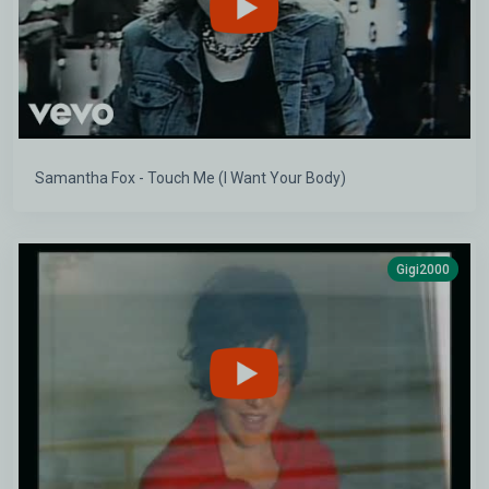
Samantha Fox - Touch Me (I Want Your Body)
Gigi2000