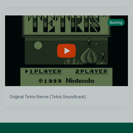
Burning
Original Tetris theme (Tetris Soundtrack)