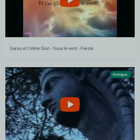
Garou et Céline Dion - Sous le vent - Parole
Onirique-