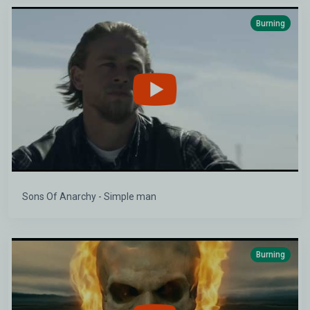
Burning
Sons Of Anarchy - Simple man
Burning