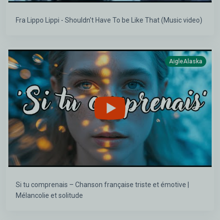
Fra Lippo Lippi - Shouldn't Have To be Like That (Music video)
AigleAlaska
Si tu comprenais – Chanson française triste et émotive |
Mélancolie et solitude