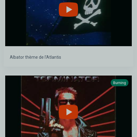
Albator thème de l'Atlantis
Burning