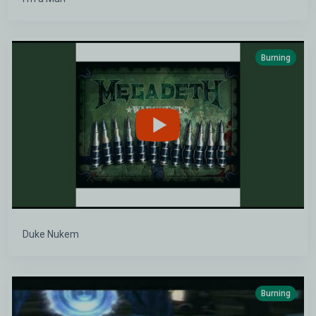
Burning
Duke Nukem
Burning