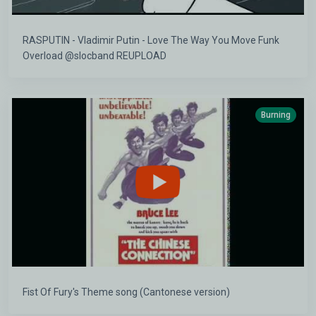
RASPUTIN - Vladimir Putin - Love The Way You Move Funk
Overload @slocband REUPLOAD
Burning
Fist Of Fury's Theme song (Cantonese version)