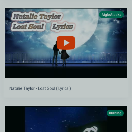
AigleAlaska
Natalie Taylor - Lost Soul ( Lyrics )
Burning