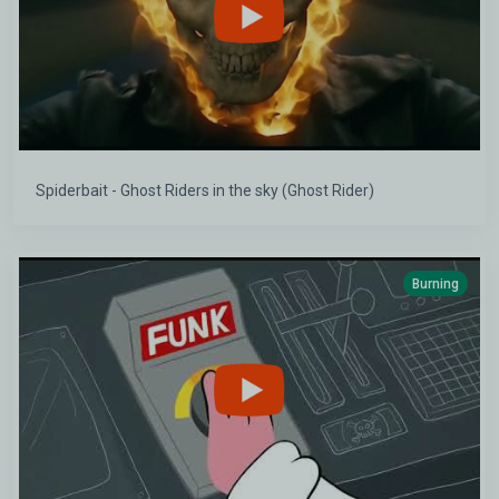
Spiderbait - Ghost Riders in the sky (Ghost Rider)
Burning