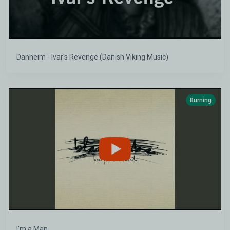
Danheim - Ivar's Revenge (Danish Viking Music)
Burning
I'm a Man