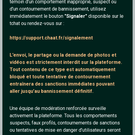
témoin d’un comportement inapproprié, suspect ou
d’un contournement de bannissement, utilisez
immédiatement le bouton
"Signaler"
disponible sur le
Burning
tchat ou rendez-vous sur :
https://support.chaat.fr/signalement
L’envoi, le partage ou la demande de
photos et
vidéos est strictement interdit
sur la plateforme.
Tout contenu de ce type est automatiquement
bloqué et toute tentative de contournement
entraînera des sanctions immédiates pouvant
aller jusqu’au bannissement définitif.
GTA Liberty City Stories - Introduction Theme REMASTERED
& EXTENDED
Une équipe de modération renforcée surveille
activement la plateforme. Tous les comportements
suspects, faux profils, contournements de sanctions
Burning
ou tentatives de mise en danger d’utilisateurs seront