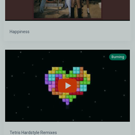
Happiness
Burning
Tetris Hardstyle Remixes