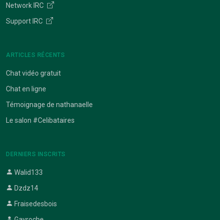
Network IRC
Support IRC
ARTICLES RÉCENTS
Chat vidéo gratuit
Chat en ligne
Témoignage de nathanaelle
Le salon #Celibataires
DERNIERS INSCRITS
Walid133
Dzdz14
Fraisedesbois
Gavroche