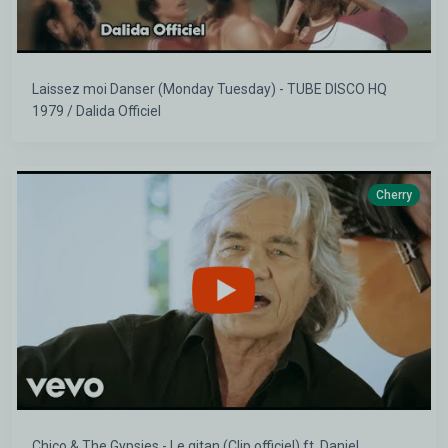
Laissez moi Danser (Monday Tuesday) - TUBE DISCO HQ
1979 / Dalida Officiel
Cherry
Chico & The Gypsies - Le gitan (Clip officiel) ft. Daniel