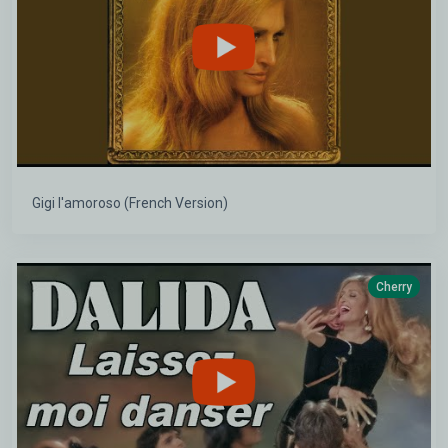
Gigi l'amoroso (French Version)
Cherry