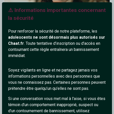
⚠️ Informations importantes concernant
la sécurité
Pour renforcer la sécurité de notre plateforme, les
adolescents ne sont désormais plus autorisés sur
Chaat.fr
. Toute tentative d’inscription ou d’accès en
Tina Arena - Aimer jusqu'à l'impossible
contournant cette règle entraînera un bannissement
immédiat.
Cherry
Soyez vigilants en ligne et ne partagez jamais vos
informations personnelles avec des personnes que
vous ne connaissez pas. Certaines personnes peuvent
prétendre être quelqu’un qu’elles ne sont pas.
Si une conversation vous met mal à l’aise, si vous êtes
témoin d’un comportement inapproprié, suspect ou
d’un contournement de bannissement, utilisez