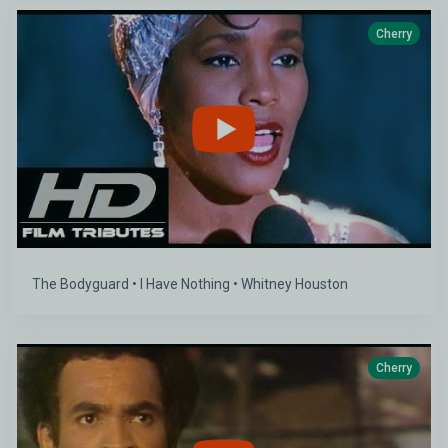
Cherry
The Bodyguard • I Have Nothing • Whitney Houston
Cherry