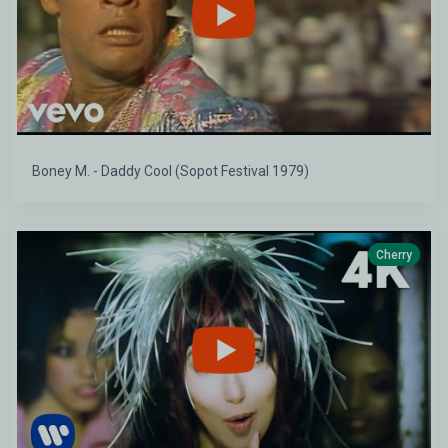
Boney M. - Daddy Cool (Sopot Festival 1979)
Cherry