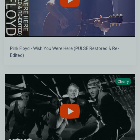
Pink Floyd - Wish You Were Here (PULSE Restored & Re-
Edited)
Cherry