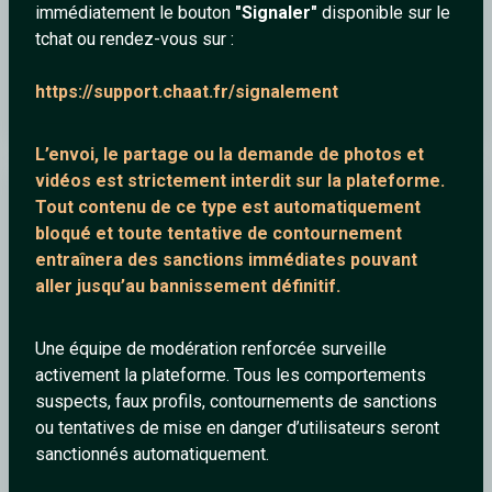
immédiatement le bouton
"Signaler"
disponible sur le
tchat ou rendez-vous sur :
Jean-Jacques Goldman - Quand la musique est bonne (Clip
https://support.chaat.fr/signalement
officiel)
L’envoi, le partage ou la demande de
photos et
vidéos est strictement interdit
sur la plateforme.
Cherry
Tout contenu de ce type est automatiquement
bloqué et toute tentative de contournement
entraînera des sanctions immédiates pouvant
aller jusqu’au bannissement définitif.
Une équipe de modération renforcée surveille
activement la plateforme. Tous les comportements
suspects, faux profils, contournements de sanctions
ou tentatives de mise en danger d’utilisateurs seront
sanctionnés automatiquement.
France Gall - Ella elle l'a (Clip officiel)