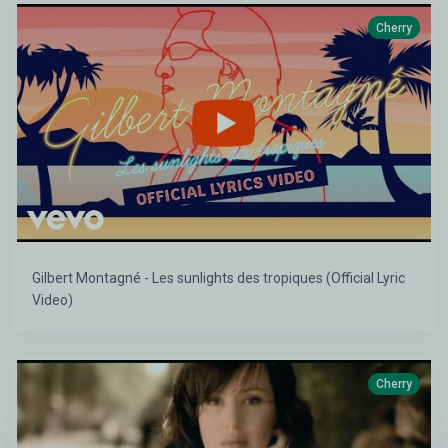
Cherry
Gilbert Montagné - Les sunlights des tropiques (Official Lyric
Video)
Cherry