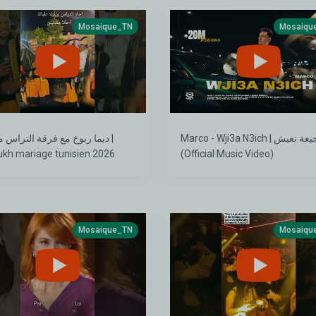
Mosaique_TN
Mosaiqu
Marco - Wji3a N3ich | وجيعة نعيش
ديما ربوخ مع فرقة التراس  |
Rboukh mariage tunisien 2026
(Official Music Video)
Mosaique_TN
Mosaiqu