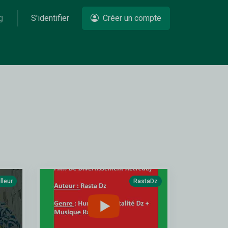
g
S'identifier
Créer un compte
lleur
RastaDz