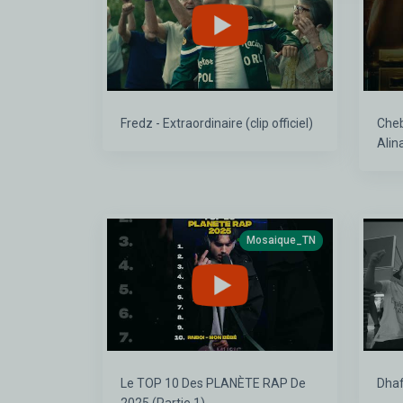
Fredz - Extraordinaire (clip officiel)
Cheb
Alina) 2026 |
Mosaique_TN
Le TOP 10 Des PLANÈTE RAP De
Dhaf 