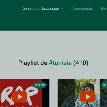
Salons de discussion
Communauté
Blo
Playlist de
#tunisie
(410)
Chilleur
Chi