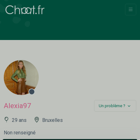
Alexia97
Un problème ?
29 ans
Bruxelles
Non renseigné