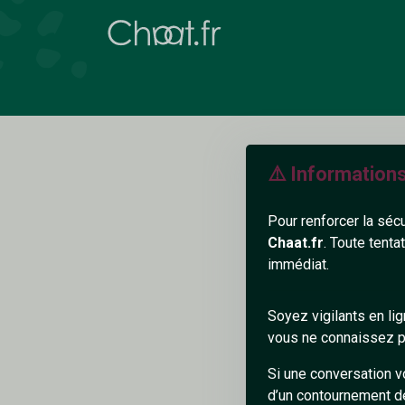
⚠️ Information
Pour renforcer la séc
Chaat.fr
. Toute tenta
immédiat.
J
Soyez vigilants en li
vous ne connaissez pa
Si une conversation v
d’un contournement d