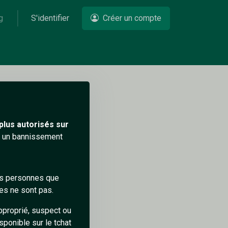
g
S'identifier
Créer un compte
Un problème ?
plus autorisés sur
ra un bannissement
des personnes que
es ne sont pas.
pproprié, suspect ou
sponible sur le tchat