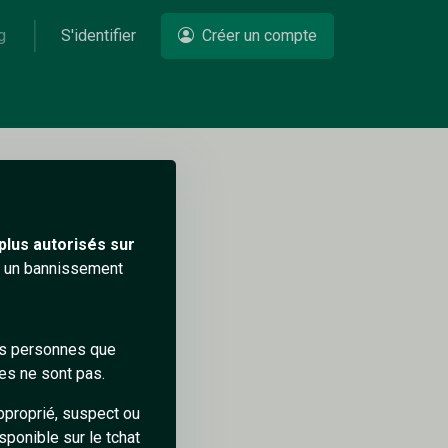
g
S'identifier
Créer un compte
Un problème ?
plus autorisés sur
ra un bannissement
des personnes que
es ne sont pas.
pproprié, suspect ou
sponible sur le tchat