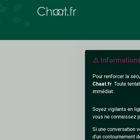
⚠️ Information
Pour renforcer la séc
Chaat.fr
. Toute tenta
immédiat.
P
Soyez vigilants en li
vous ne connaissez pa
Si une conversation v
d’un contournement d