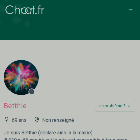
Betthie
Un problème ?
69 ans
Non renseigné
Je suis Betthie (déclaré ainsi à la mairie)