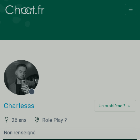
Charlesss
Un problème ?
26 ans
Role Play ?
Non renseigné