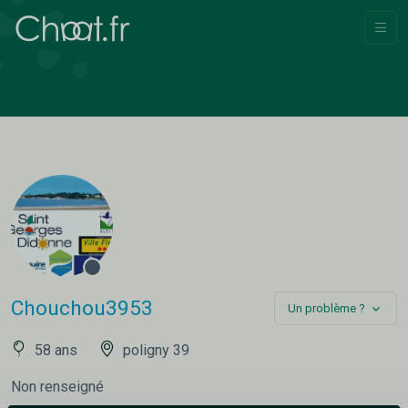
Chouchou3953
Un problème ?
58 ans
poligny 39
Non renseigné