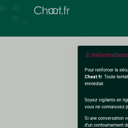
⚠️ Information
Pour renforcer la séc
Chaat.fr
. Toute tenta
immédiat.
D
Soyez vigilants en li
vous ne connaissez pa
Si une conversation v
d’un contournement d