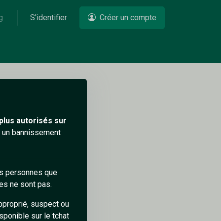
g
S'identifier
Créer un compte
Un problème ?
plus autorisés sur
ra un bannissement
des personnes que
es ne sont pas.
pproprié, suspect ou
sponible sur le tchat