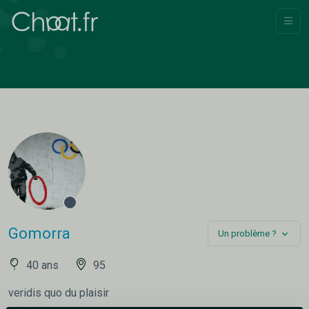
Gomorra
Un problème ?
40 ans
95
veridis quo du plaisir