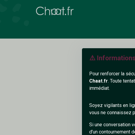
⚠️ Information
Pour renforcer la séc
Chaat.fr
. Toute tenta
immédiat.
N
Soyez vigilants en li
vous ne connaissez pa
Si une conversation v
d’un contournement d