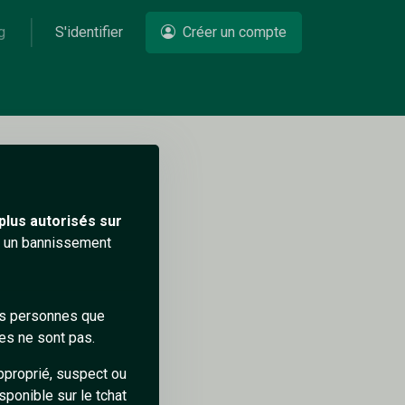
g
S'identifier
Créer un compte
Un problème ?
plus autorisés sur
ra un bannissement
des personnes que
es ne sont pas.
pproprié, suspect ou
sponible sur le tchat