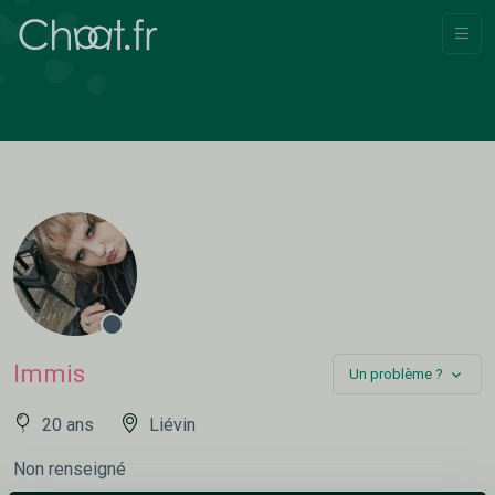
Immis
Un problème ?
20 ans
Liévin
Non renseigné