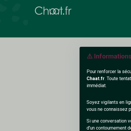
⚠️ Information
Pour renforcer la séc
Chaat.fr
. Toute tenta
immédiat.
N
Soyez vigilants en li
vous ne connaissez pa
Si une conversation v
d’un contournement d