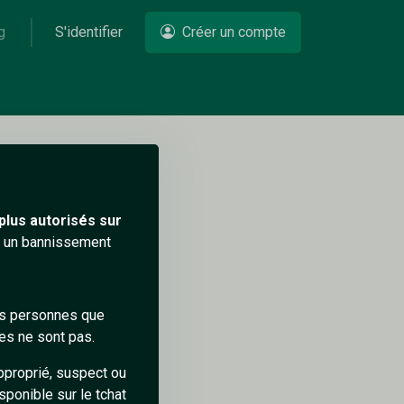
g
S'identifier
Créer un compte
Un problème ?
plus autorisés sur
ra un bannissement
des personnes que
es ne sont pas.
pproprié, suspect ou
sponible sur le tchat