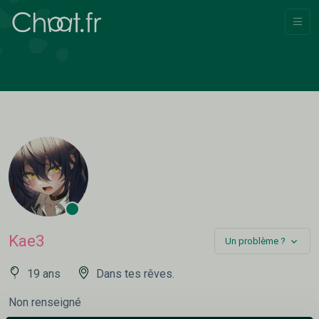
Kae3
Un problème ?
19 ans
Dans tes rêves.
Non renseigné