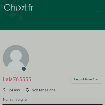
Lala765555
Un problème ?
24 ans
Non renseigné
Non renseigné