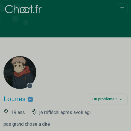
Lounes
Un problème ?
19 ans
je réfléchi après avoir agi
pas grand chose a dire