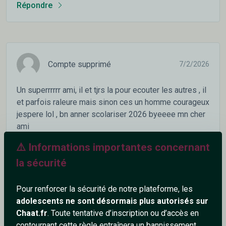
Répondre
Compte supprimé
7/2/2026
Un superrrrrr ami, il et tjrs la pour ecouter les autres , il
et parfois raleure mais sinon ces un homme courageux
jespere lol , bn anner scolariser 2026 byeeee mn cher
ami
^-^
⚠️ Informations importantes concernant
la sécurité
0
1
Répondre
Pour renforcer la sécurité de notre plateforme, les
adolescents ne sont désormais plus autorisés sur
Chaat.fr
. Toute tentative d’inscription ou d’accès en
contournant cette règle entraînera un bannissement