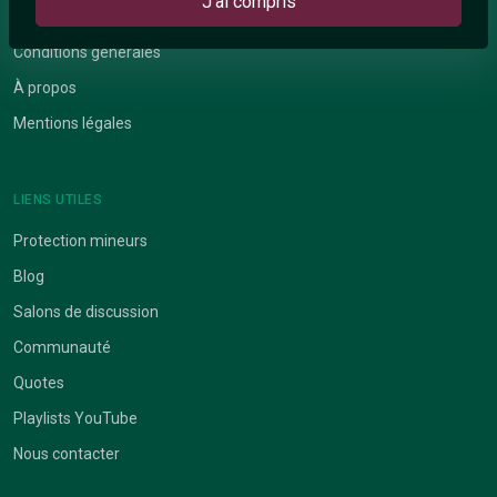
J'ai compris
À PROPOS
Conditions générales
À propos
Mentions légales
LIENS UTILES
Protection mineurs
Blog
Salons de discussion
Communauté
Quotes
Playlists YouTube
Nous contacter