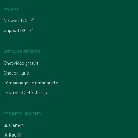
ANNEXE
Network IRC
Support IRC
ARTICLES RÉCENTS
Chat vidéo gratuit
Chat en ligne
Témoignage de nathanaelle
Le salon #Celibataires
DERNIERS INSCRITS
Clem44
Paulllll