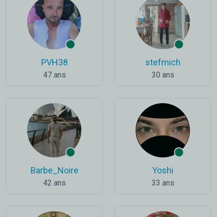
PVH38
stefmich
47 ans
30 ans
Barbe_Noire
Yoshi
42 ans
33 ans