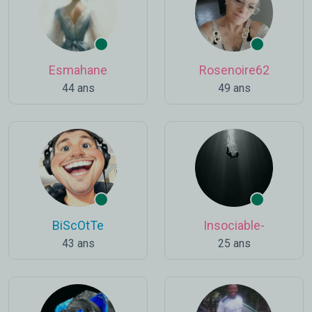
Esmahane
Rosenoire62
44 ans
49 ans
BiScOtTe
Insociable-
43 ans
25 ans