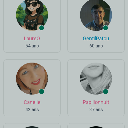
LaureO
GentilPatou
54 ans
60 ans
Canelle
Papillonnuit
42 ans
37 ans