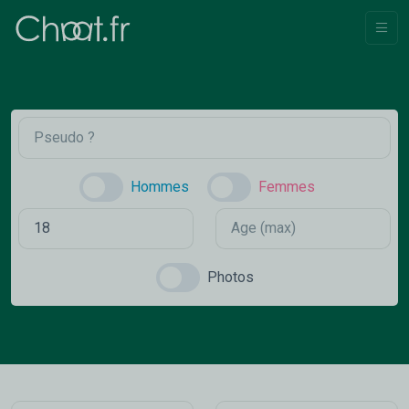
Hommes
Femmes
Photos