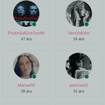
PsykoSalGosSss66
VeniVidiVici
47 ans
36 ans
Manoa59
patricia33
38 ans
52 ans