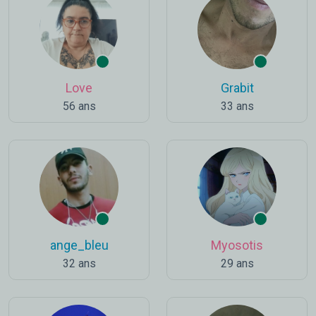
Love
Grabit
56 ans
33 ans
ange_bleu
Myosotis
32 ans
29 ans