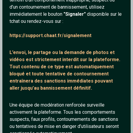
d’un contournement de bannissement, utilisez
immédiatement le bouton
"Signaler"
disponible sur le
tchat ou rendez-vous sur :
Monoy
cornelia
https://support.chaat.fr/signalement
47 ans
57 ans
L’envoi, le partage ou la demande de
photos et
vidéos est strictement interdit
sur la plateforme.
Tout contenu de ce type est automatiquement
bloqué et toute tentative de contournement
entraînera des sanctions immédiates pouvant
aller jusqu’au bannissement définitif.
Kodama
SkidRow
Une équipe de modération renforcée surveille
46 ans
49 ans
activement la plateforme. Tous les comportements
suspects, faux profils, contournements de sanctions
ou tentatives de mise en danger d’utilisateurs seront