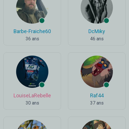
Barbe-Fraiche60
DcMiky
36 ans
46 ans
LouiseLaRebelle
Raf44
30 ans
37 ans