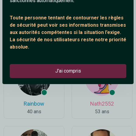
sanctionnés automatiquement.
Toute personne tentant de contourner les règles
de sécurité peut voir ses informations transmises
aux autorités compétentes si la situation l’exige.
RebeuMuscle93
audealajoie62
La sécurité de nos utilisateurs reste notre priorité
21 ans
38 ans
absolue.
J'ai compris
Rainbow
Nath2552
40 ans
53 ans