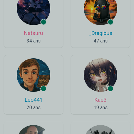
Natsuru
_Dragibus
34 ans
47 ans
Leo441
Kae3
20 ans
19 ans