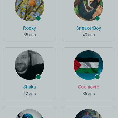
Rocky
SneakerBoy
55 ans
40 ans
Shaka
Guenievre
42 ans
86 ans