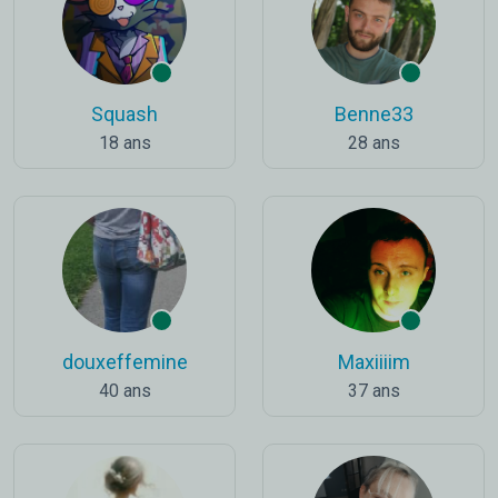
Squash
Benne33
18 ans
28 ans
douxeffemine
Maxiiiim
40 ans
37 ans