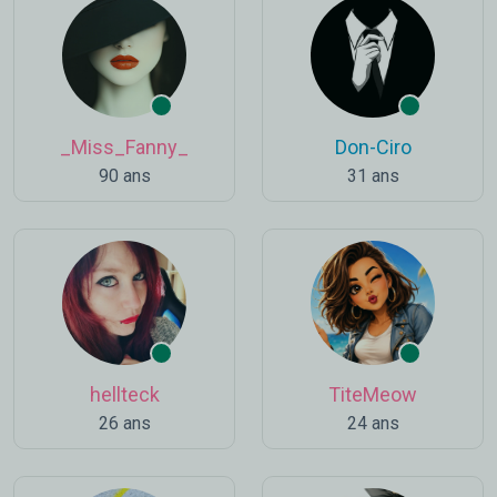
_Miss_Fanny_
Don-Ciro
90 ans
31 ans
hellteck
TiteMeow
26 ans
24 ans