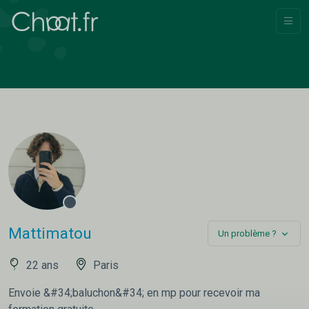
Mattimatou
Un problème ?
22 ans
Paris
Envoie &#34;baluchon&#34; en mp pour recevoir ma