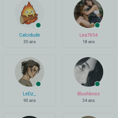
Calcidude
Lea7654
30 ans
18 ans
LeDz_
Blushboss
90 ans
34 ans