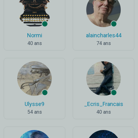
Normi
alaincharles44
40 ans
74 ans
Ulysse9
_Ecris_Francais
54 ans
40 ans