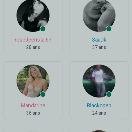
rosedecristal67
SaaDk
28 ans
37 ans
Mandarine
Blackopen
36 ans
24 ans