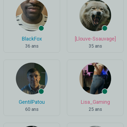
BlackFox
[Llouve-Ssauvage]
36 ans
35 ans
GentilPatou
Lisa_Gaming
60 ans
25 ans