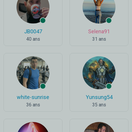
JB0047
Selena91
40 ans
31 ans
white-sunrise
Yunsung54
36 ans
35 ans