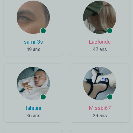
samir3s
LaBlonde
49 ans
47 ans
tahitini
Missbi67
36 ans
29 ans