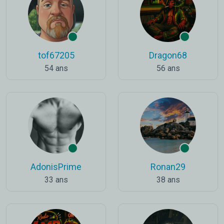
tof67205
Dragon68
54 ans
56 ans
AdonisPrime
Ronan29
33 ans
38 ans