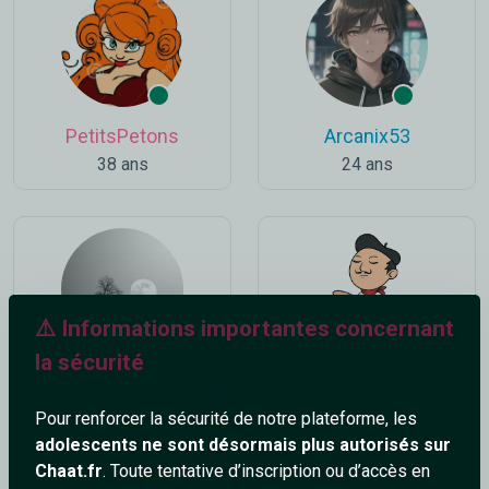
PetitsPetons
Arcanix53
38 ans
24 ans
⚠️ Informations importantes concernant
la sécurité
Aimer-la-vie_37
MecCool_62
37 ans
49 ans
Pour renforcer la sécurité de notre plateforme, les
adolescents ne sont désormais plus autorisés sur
Chaat.fr
. Toute tentative d’inscription ou d’accès en