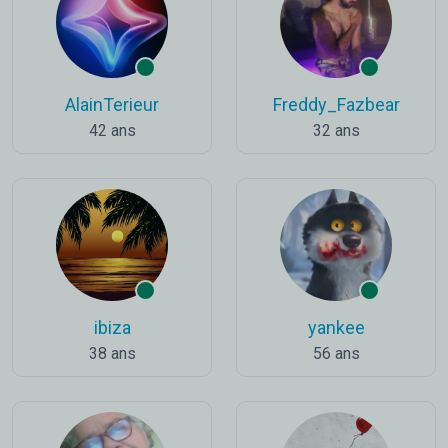
AlainTerieur
Freddy_Fazbear
42 ans
32 ans
ibiza
yankee
38 ans
56 ans