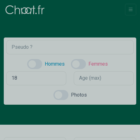
Hommes
Femmes
Photos