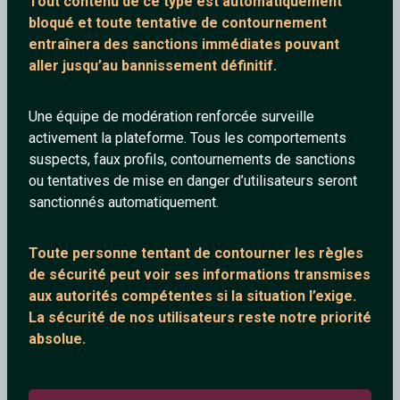
Tout contenu de ce type est automatiquement
bloqué et toute tentative de contournement
entraînera des sanctions immédiates pouvant
aller jusqu’au bannissement définitif.
nelly
Barbe-Fraiche60
Une équipe de modération renforcée surveille
31 ans
36 ans
activement la plateforme. Tous les comportements
suspects, faux profils, contournements de sanctions
ou tentatives de mise en danger d’utilisateurs seront
sanctionnés automatiquement.
Toute personne tentant de contourner les règles
de sécurité peut voir ses informations transmises
aux autorités compétentes si la situation l’exige.
VeniVidiVici
Blackos
La sécurité de nos utilisateurs reste notre priorité
36 ans
31 ans
absolue.