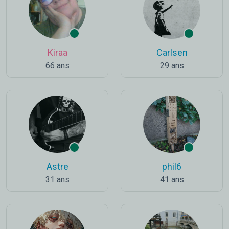
Kiraa
Carlsen
66 ans
29 ans
Astre
phil6
31 ans
41 ans