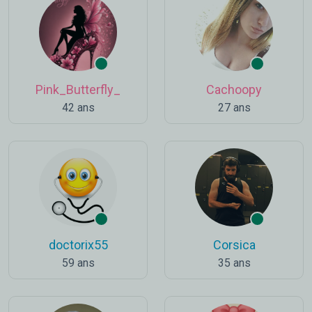
Pink_Butterfly_
Cachoopy
42 ans
27 ans
doctorix55
Corsica
59 ans
35 ans