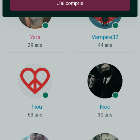
J'ai compris
Yara
Vampire32
29 ans
44 ans
Thiou
Noc
63 ans
30 ans