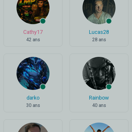
Cathy17
Lucas28
42 ans
28 ans
darko
Rainbow
30 ans
40 ans