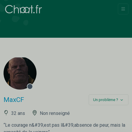
MaxCF
Un problème ?
32 ans
Non renseigné
“Le courage n&#39;est pas l&#39;absence de peur, mais la