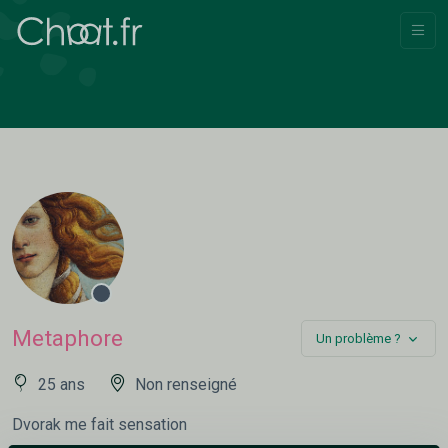
Metaphore
Un problème ?
25 ans
Non renseigné
Dvorak me fait sensation