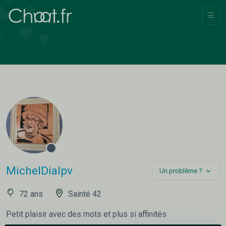
MichelDialpv
Un problème ?
72 ans
Sainté 42
Petit plaisir avec des mots et plus si affinités