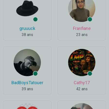
gruuuck
Franfiane
38 ans
23 ans
BadBoysTatouer
Cathy17
39 ans
42 ans