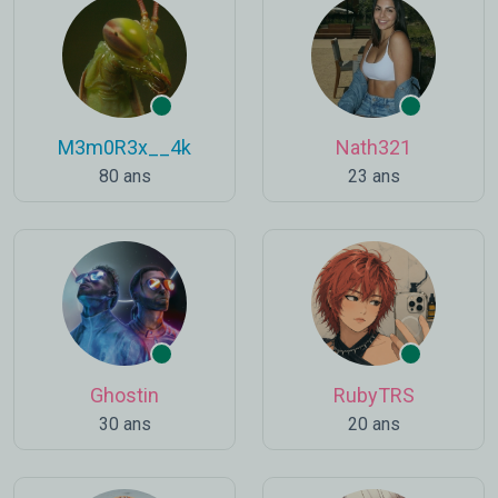
M3m0R3x__4k
Nath321
80 ans
23 ans
Ghostin
RubyTRS
30 ans
20 ans