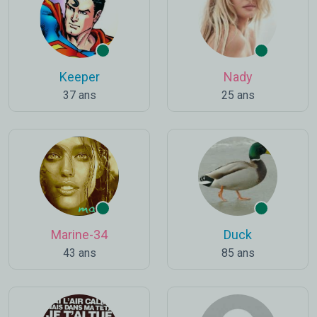
Keeper
Nady
37 ans
25 ans
Marine-34
Duck
43 ans
85 ans