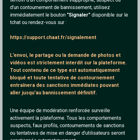
d’un contournement de bannissement, utilisez
immédiatement le bouton
"Signaler"
disponible sur le
tchat ou rendez-vous sur :
Slash
mordecai
https://support.chaat.fr/signalement
35 ans
33 ans
L’envoi, le partage ou la demande de
photos et
vidéos est strictement interdit
sur la plateforme.
Tout contenu de ce type est automatiquement
bloqué et toute tentative de contournement
entraînera des sanctions immédiates pouvant
aller jusqu’au bannissement définitif.
Kissmeidiot
Yoshi
Une équipe de modération renforcée surveille
86 ans
33 ans
activement la plateforme. Tous les comportements
suspects, faux profils, contournements de sanctions
ou tentatives de mise en danger d’utilisateurs seront