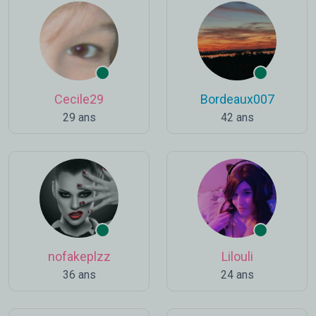
Cecile29
Bordeaux007
29 ans
42 ans
nofakeplzz
Lilouli
36 ans
24 ans