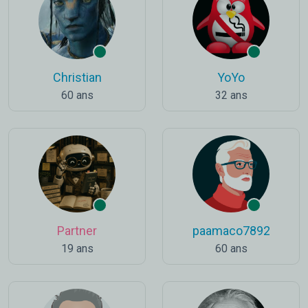
Christian
YoYo
60 ans
32 ans
Partner
paamaco7892
19 ans
60 ans