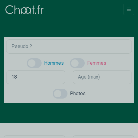
Hommes
Femmes
Photos