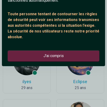
sanctionnés automatiquement.
Toute personne tentant de contourner les règles
de sécurité peut voir ses informations transmises
aux autorités compétentes si la situation l’exige.
Jeannette
Esteban31
La sécurité de nos utilisateurs reste notre priorité
41 ans
54 ans
absolue.
J'ai compris
ilyes
Eclipse
29 ans
25 ans