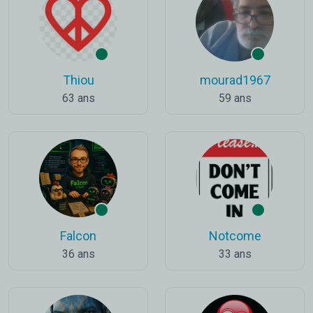
Thiou
mourad1967
63 ans
59 ans
Falcon
Notcome
36 ans
33 ans