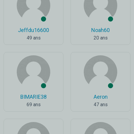
Jeffdu16600
Noah60
49 ans
20 ans
BIMARIE38
Aeron
69 ans
47 ans