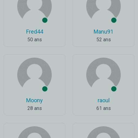
Fred44
Manu91
50 ans
52 ans
Moony
raoul
28 ans
61 ans