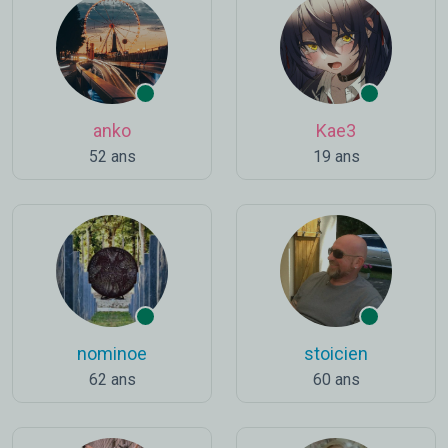
anko
Kae3
52 ans
19 ans
nominoe
stoicien
62 ans
60 ans