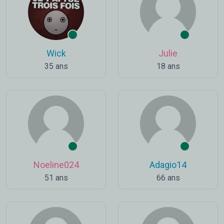
Wick
Julie
35 ans
18 ans
Noeline024
Adagio14
51 ans
66 ans