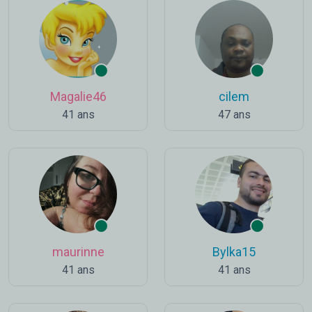
Magalie46
cilem
41 ans
47 ans
maurinne
Bylka15
41 ans
41 ans