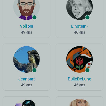
Volfoni
Einstein-
49 ans
46 ans
Jeanbart
BulleDeLune
49 ans
45 ans