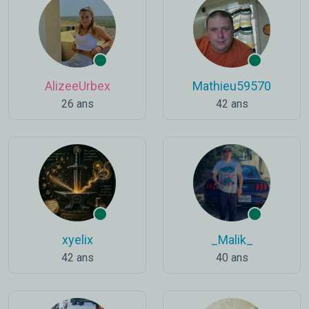
AlizeeUrbex
Mathieu59570
26 ans
42 ans
xyelix
_Malik_
42 ans
40 ans