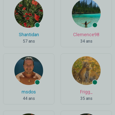
Shantidan
Clemence98
57 ans
34 ans
msdos
Frigg_
44 ans
35 ans