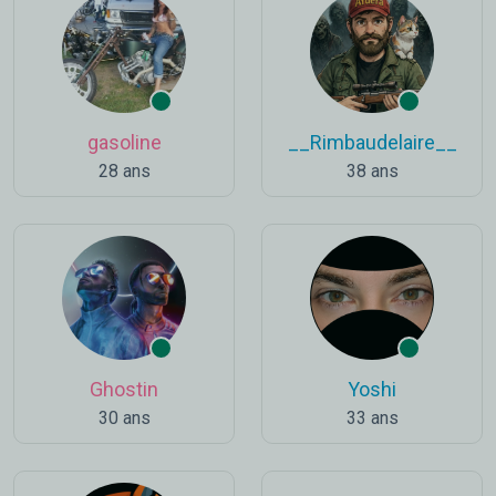
gasoline
__Rimbaudelaire__
28 ans
38 ans
Ghostin
Yoshi
30 ans
33 ans