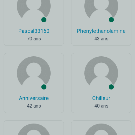
Pascal33160
Phenylethanolamine
70 ans
43 ans
Anniversaire
Chilleur
42 ans
40 ans