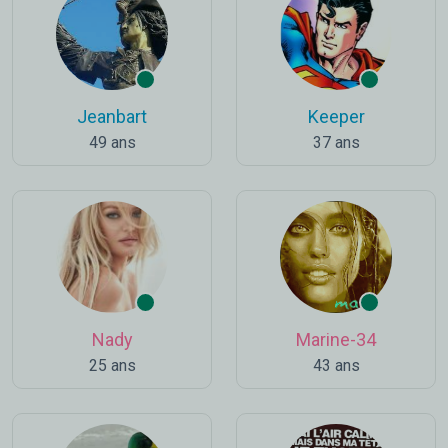
Jeanbart
Keeper
49 ans
37 ans
Nady
Marine-34
25 ans
43 ans