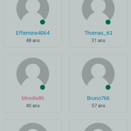
Effemine4064
Thomas_63
48 ans
31 ans
Mireille86
Bruno766
40 ans
57 ans