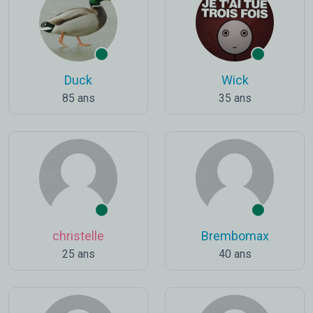
Duck
Wick
85 ans
35 ans
christelle
Brembomax
25 ans
40 ans