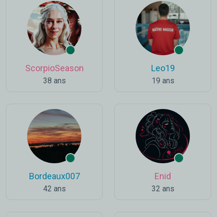
ScorpioSeason
Leo19
38 ans
19 ans
Bordeaux007
Enid
42 ans
32 ans