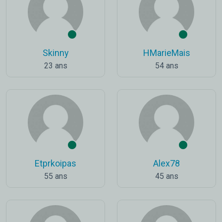
Skinny
HMarieMais
23 ans
54 ans
Etprkoipas
Alex78
55 ans
45 ans