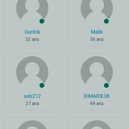
Gunlok
Malik
32 ans
36 ans
seb212
BIMARIE38
27 ans
69 ans