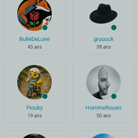
BulleDeLune
gruuuck
45 ans
38 ans
Piouky
HommeRouen
19 ans
50 ans