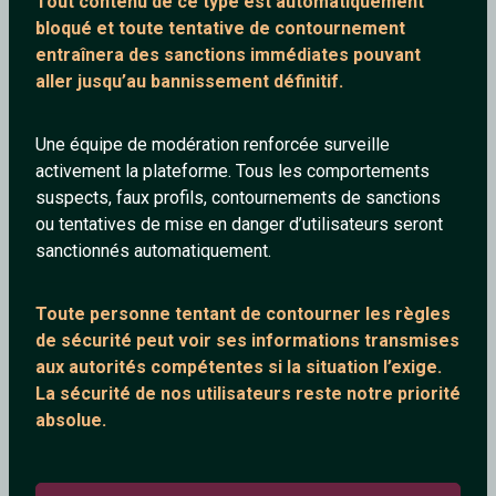
Tout contenu de ce type est automatiquement
bloqué et toute tentative de contournement
entraînera des sanctions immédiates pouvant
aller jusqu’au bannissement définitif.
Thiou
Falcon
Une équipe de modération renforcée surveille
63 ans
36 ans
activement la plateforme. Tous les comportements
suspects, faux profils, contournements de sanctions
ou tentatives de mise en danger d’utilisateurs seront
sanctionnés automatiquement.
Toute personne tentant de contourner les règles
de sécurité peut voir ses informations transmises
aux autorités compétentes si la situation l’exige.
Notcome
Christian
La sécurité de nos utilisateurs reste notre priorité
33 ans
60 ans
absolue.