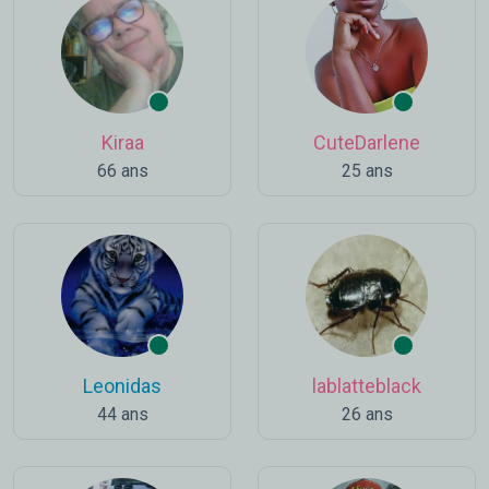
Kiraa
CuteDarlene
66 ans
25 ans
Leonidas
lablatteblack
44 ans
26 ans