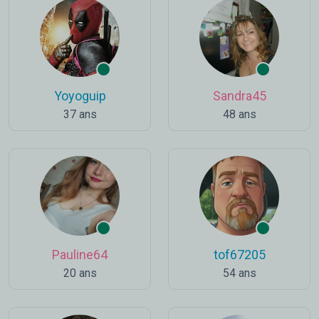
Yoyoguip
Sandra45
37 ans
48 ans
Pauline64
tof67205
20 ans
54 ans