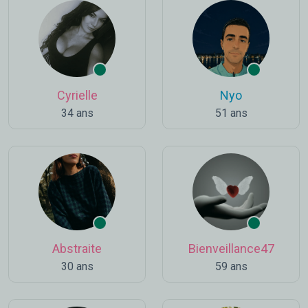
Cyrielle
Nyo
34 ans
51 ans
Abstraite
Bienveillance47
30 ans
59 ans