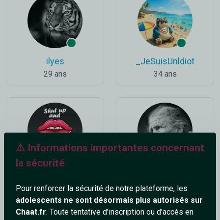
ilyes
_JeSuisUnldiot
29 ans
34 ans
⚠️ Informations importantes concernant
la sécurité
Kissmeidiot
Jeannette
86 ans
41 ans
Pour renforcer la sécurité de notre plateforme, les
adolescents ne sont désormais plus autorisés sur
Chaat.fr
. Toute tentative d’inscription ou d’accès en