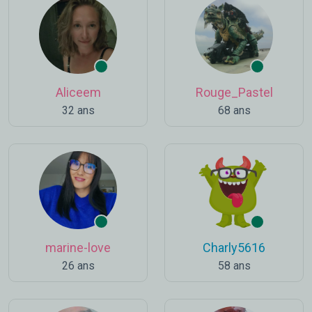
Aliceem
Rouge_Pastel
32 ans
68 ans
marine-love
Charly5616
26 ans
58 ans