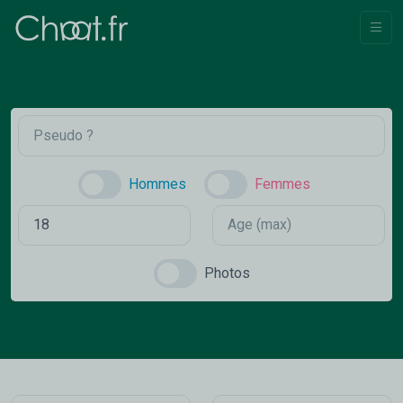
Hommes
Femmes
Photos