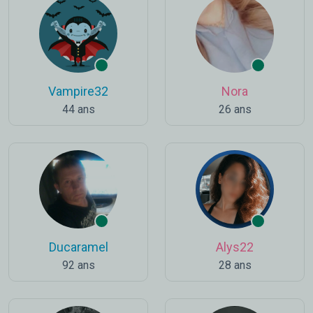
Vampire32
Nora
44 ans
26 ans
Ducaramel
Alys22
92 ans
28 ans