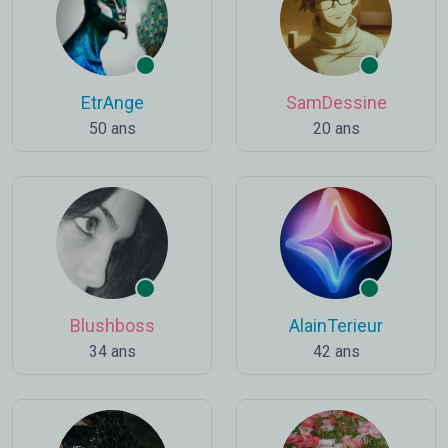
EtrAnge
SamDessine
50 ans
20 ans
Blushboss
AlainTerieur
34 ans
42 ans