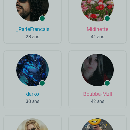
_ParleFrancais
Midinette
28 ans
41 ans
darko
Boubba-Mzll
30 ans
42 ans