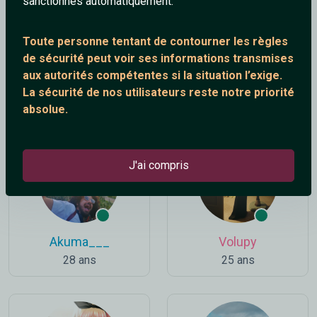
sanctionnés automatiquement.
Toute personne tentant de contourner les règles
de sécurité peut voir ses informations transmises
aux autorités compétentes si la situation l’exige.
Shanna
_AdorableSportif
La sécurité de nos utilisateurs reste notre priorité
30 ans
41 ans
absolue.
J'ai compris
Akuma___
Volupy
28 ans
25 ans