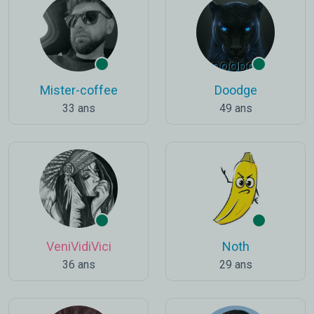
Mister-coffee
Doodge
33 ans
49 ans
VeniVidiVici
Noth
36 ans
29 ans