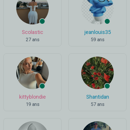
Scolastic
jeanlouis35
27 ans
59 ans
kittyblondie
Shantidan
19 ans
57 ans