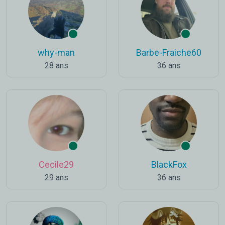
why-man
Barbe-Fraiche60
28 ans
36 ans
Cecile29
BlackFox
29 ans
36 ans