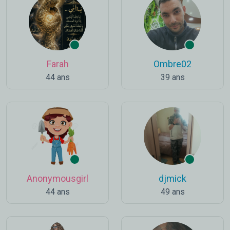
Farah
Ombre02
44 ans
39 ans
Anonymousgirl
djmick
44 ans
49 ans