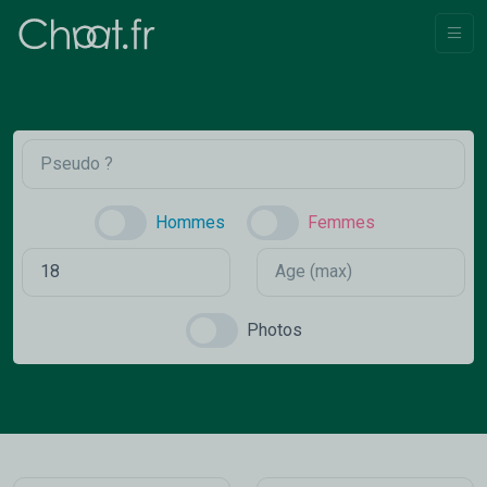
Hommes
Femmes
Photos