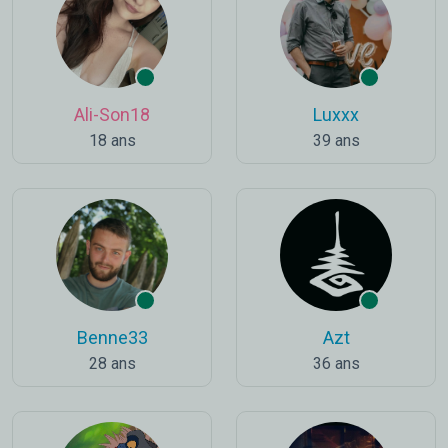
Ali-Son18
Luxxx
18 ans
39 ans
Benne33
Azt
28 ans
36 ans