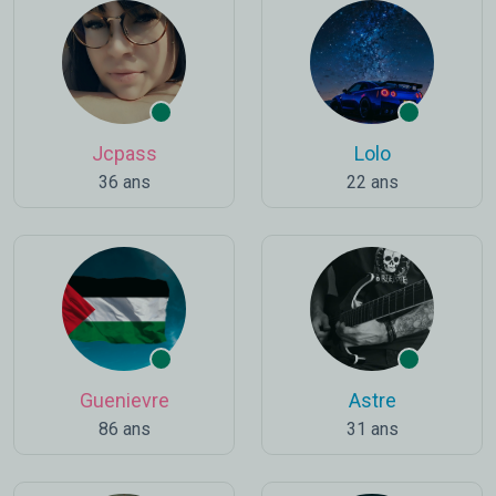
Jcpass
Lolo
36 ans
22 ans
Guenievre
Astre
86 ans
31 ans