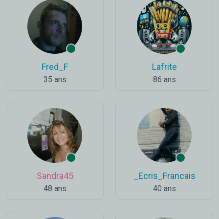
Fred_F
Lafrite
35 ans
86 ans
Sandra45
_Ecris_Francais
48 ans
40 ans