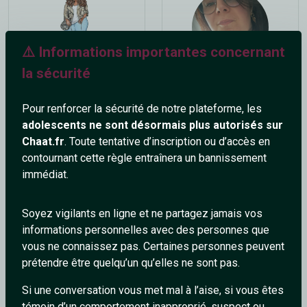
⚠️ Informations importantes concernant
la sécurité
bigwoman
Kat77
51 ans
46 ans
Pour renforcer la sécurité de notre plateforme, les
adolescents ne sont désormais plus autorisés sur
Chaat.fr
. Toute tentative d’inscription ou d’accès en
contournant cette règle entraînera un bannissement
immédiat.
Soyez vigilants en ligne et ne partagez jamais vos
informations personnelles avec des personnes que
AlicedeMetz
Jipy56
vous ne connaissez pas. Certaines personnes peuvent
26 ans
54 ans
prétendre être quelqu’un qu’elles ne sont pas.
Si une conversation vous met mal à l’aise, si vous êtes
témoin d’un comportement inapproprié, suspect ou