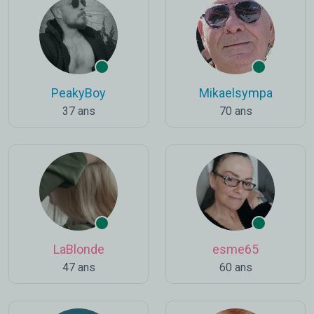
PeakyBoy
Mikaelsympa
37 ans
70 ans
LaBlonde
esme65
47 ans
60 ans