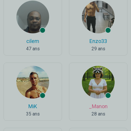
cilem
Enzo33
47 ans
29 ans
MiK
_Manon
35 ans
28 ans