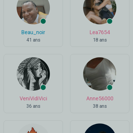
Beau_noir
Lea7654
41 ans
18 ans
VeniVidiVici
Anne56000
36 ans
38 ans