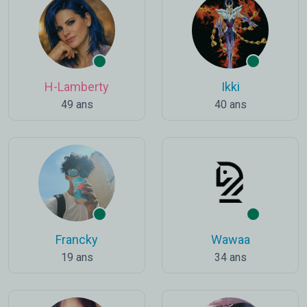
H-Lamberty
Ikki
49 ans
40 ans
Francky
Wawaa
19 ans
34 ans