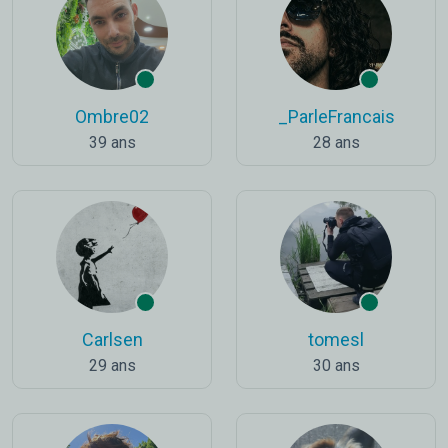
Ombre02
_ParleFrancais
39 ans
28 ans
Carlsen
tomesl
29 ans
30 ans