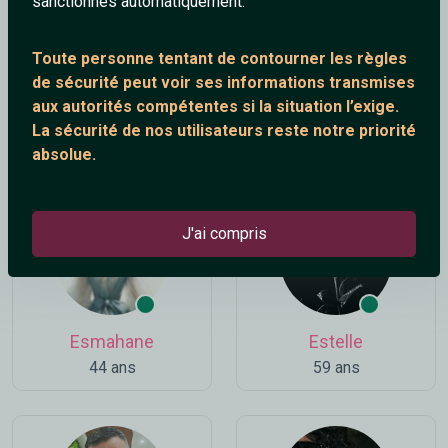
sanctionnés automatiquement.
Toute personne tentant de contourner les règles
de sécurité peut voir ses informations transmises
aux autorités compétentes si la situation l’exige.
Fab27
alexdial
La sécurité de nos utilisateurs reste notre priorité
47 ans
38 ans
absolue.
J'ai compris
Esmahane
Estelle
44 ans
59 ans