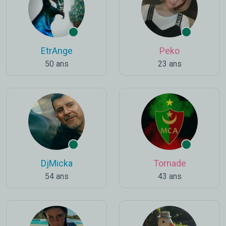
EtrAnge
Peko
50 ans
23 ans
DjMicka
Tornade
54 ans
43 ans