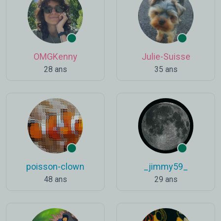
OMGKenny
Julie-Suisse
28 ans
35 ans
poisson-clown
_jimmy59_
48 ans
29 ans