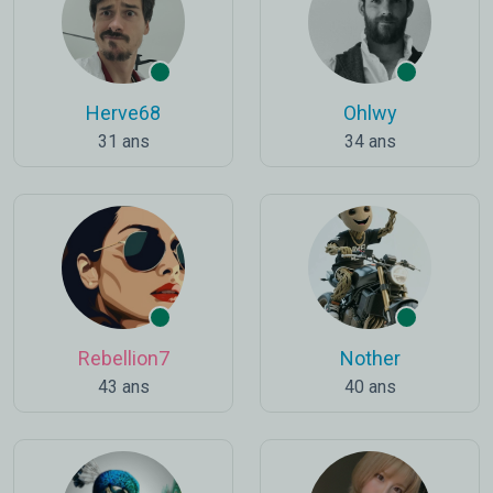
Herve68
Ohlwy
31 ans
34 ans
Rebellion7
Nother
43 ans
40 ans