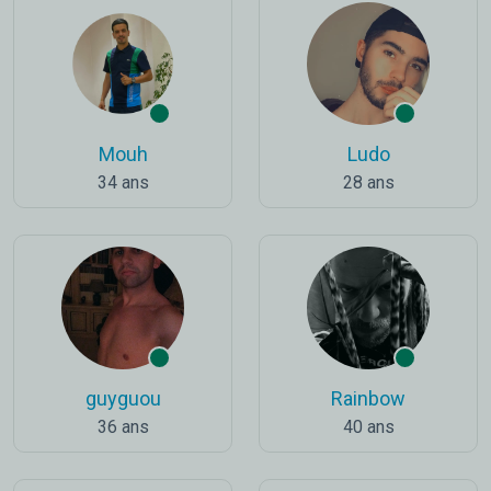
Mouh
Ludo
34 ans
28 ans
guyguou
Rainbow
36 ans
40 ans