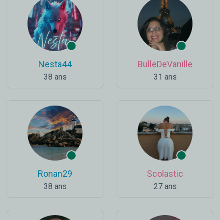
Nesta44
BulleDeVanille
38 ans
31 ans
Ronan29
Scolastic
38 ans
27 ans