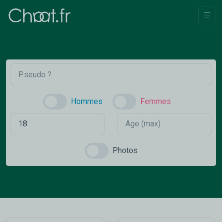
Hommes
Femmes
Photos