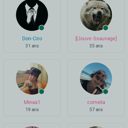
Don-Ciro
[Llouve-Ssauvage]
31 ans
35 ans
Minaa1
cornelia
19 ans
57 ans