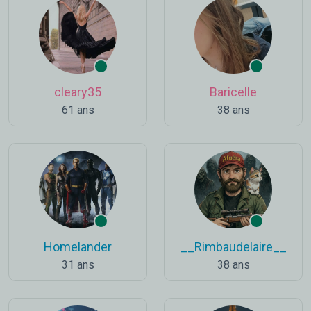
cleary35
Baricelle
61 ans
38 ans
Homelander
__Rimbaudelaire__
31 ans
38 ans