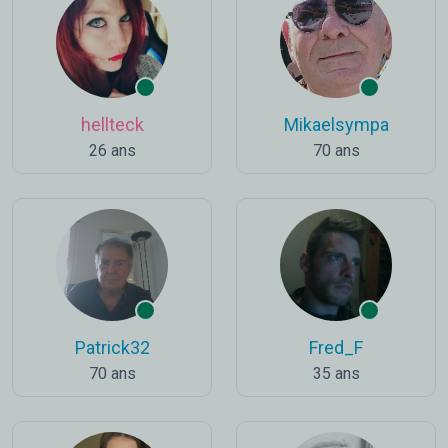
hellteck
Mikaelsympa
26 ans
70 ans
Patrick32
Fred_F
70 ans
35 ans