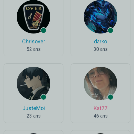
Chrisover
darko
52 ans
30 ans
JusteMoi
Kat77
23 ans
46 ans