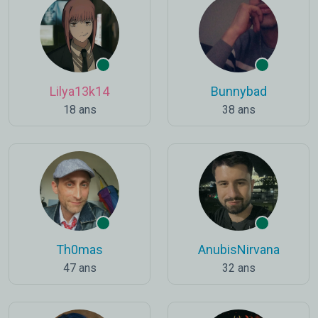
Lilya13k14
Bunnybad
18 ans
38 ans
Th0mas
AnubisNirvana
47 ans
32 ans