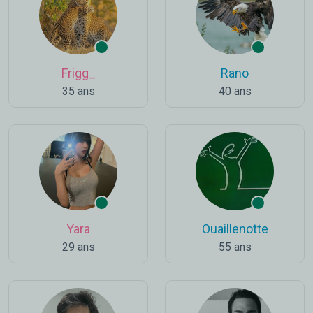
Frigg_
Rano
35 ans
40 ans
Yara
Ouaillenotte
29 ans
55 ans