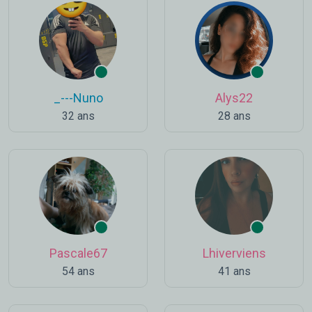
_---Nuno
Alys22
32 ans
28 ans
Pascale67
Lhiverviens
54 ans
41 ans