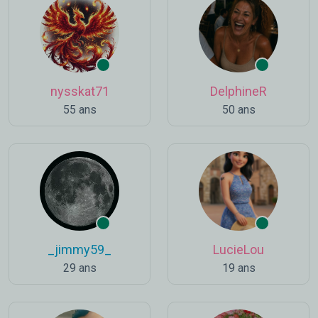
nysskat71
DelphineR
55 ans
50 ans
_jimmy59_
LucieLou
29 ans
19 ans