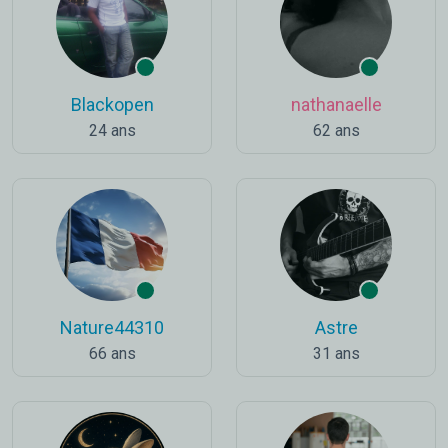
Blackopen
nathanaelle
24 ans
62 ans
Nature44310
Astre
66 ans
31 ans