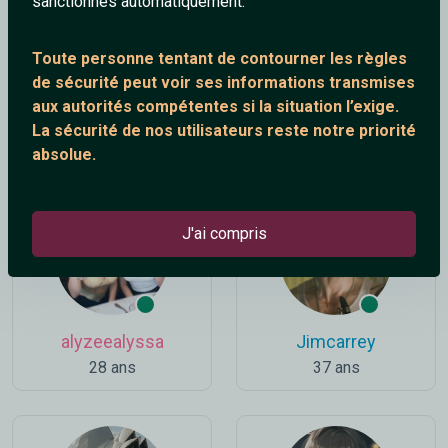
sanctionnés automatiquement.
Toute personne tentant de contourner les règles
de sécurité peut voir ses informations transmises
aux autorités compétentes si la situation l’exige.
Leo441
Rainbow
La sécurité de nos utilisateurs reste notre priorité
20 ans
40 ans
absolue.
J'ai compris
alyzeealyssa
Jimcarrey
28 ans
37 ans