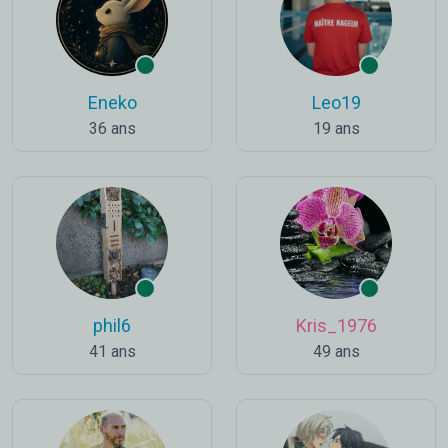
Eneko
Leo19
36 ans
19 ans
phil6
Kris_1976
41 ans
49 ans