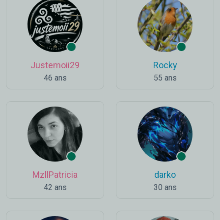
Justemoii29
Rocky
46 ans
55 ans
MzllPatricia
darko
42 ans
30 ans