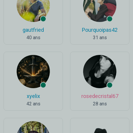
gautfried
Pourquoipas42
40 ans
31 ans
xyelix
rosedecristal67
42 ans
28 ans