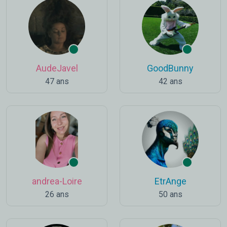
AudeJavel
GoodBunny
47 ans
42 ans
andrea-Loire
EtrAnge
26 ans
50 ans