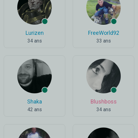
Lurizen
FreeWorld92
34 ans
33 ans
Shaka
Blushboss
42 ans
34 ans