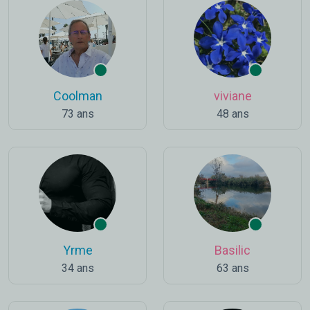
Coolman
viviane
73 ans
48 ans
Yrme
Basilic
34 ans
63 ans