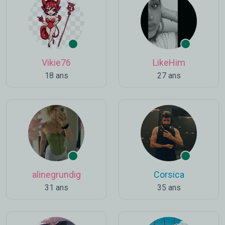
Vikie76
LikeHim
18 ans
27 ans
alinegrundig
Corsica
31 ans
35 ans