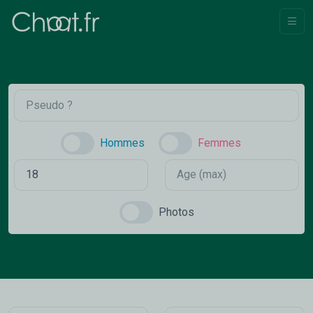
Hommes
Femmes
Photos