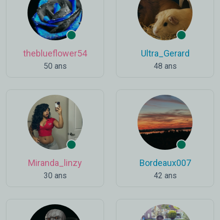
theblueflower54
Ultra_Gerard
50 ans
48 ans
Miranda_linzy
Bordeaux007
30 ans
42 ans