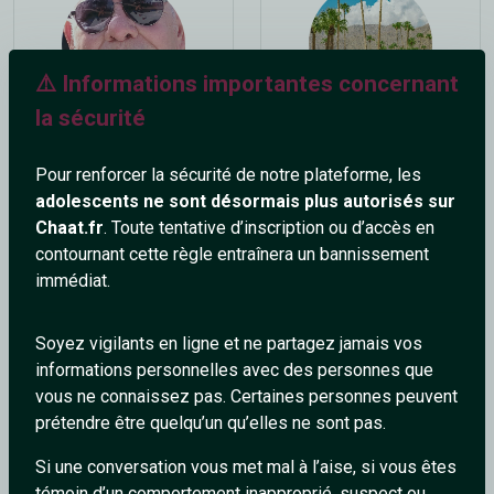
⚠️ Informations importantes concernant
la sécurité
Mikaelsympa
Palmsprings
70 ans
62 ans
Pour renforcer la sécurité de notre plateforme, les
adolescents ne sont désormais plus autorisés sur
Chaat.fr
. Toute tentative d’inscription ou d’accès en
contournant cette règle entraînera un bannissement
immédiat.
Soyez vigilants en ligne et ne partagez jamais vos
informations personnelles avec des personnes que
au_bureau
aigle
vous ne connaissez pas. Certaines personnes peuvent
46 ans
41 ans
prétendre être quelqu’un qu’elles ne sont pas.
Si une conversation vous met mal à l’aise, si vous êtes
témoin d’un comportement inapproprié, suspect ou