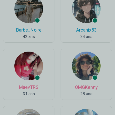
Barbe_Noire
Arcanix53
42 ans
24 ans
MaevTRS
OMGKenny
31 ans
28 ans