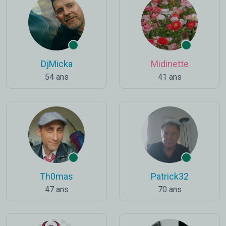
DjMicka
Midinette
54 ans
41 ans
Th0mas
Patrick32
47 ans
70 ans