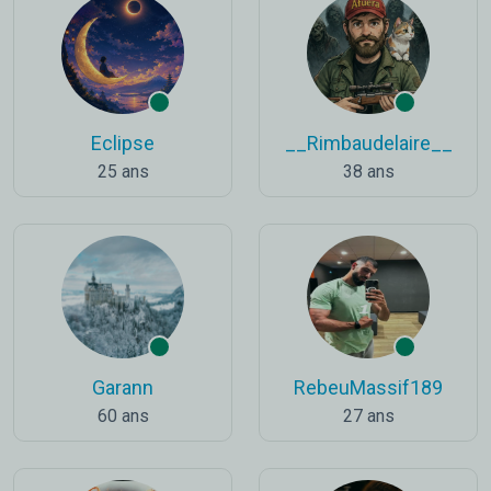
Eclipse
__Rimbaudelaire__
25 ans
38 ans
Garann
RebeuMassif189
60 ans
27 ans