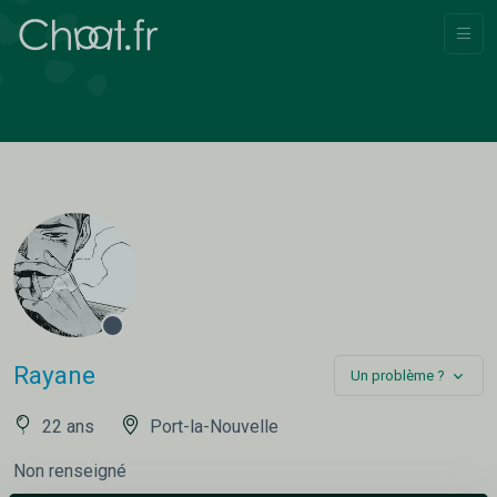
Rayane
Un problème ?
22 ans
Port-la-Nouvelle
Non renseigné