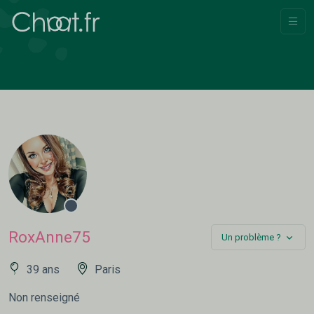
RoxAnne75
Un problème ?
39 ans
Paris
Non renseigné