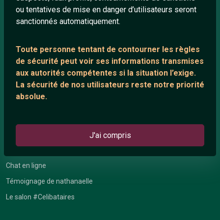
ou tentatives de mise en danger d’utilisateurs seront
Playlists YouTube
sanctionnés automatiquement.
Nous contacter
Toute personne tentant de contourner les règles
de sécurité peut voir ses informations transmises
ANNEXE
aux autorités compétentes si la situation l’exige.
Network IRC
La sécurité de nos utilisateurs reste notre priorité
absolue.
Support IRC
ARTICLES RÉCENTS
J'ai compris
Chat vidéo gratuit
Chat en ligne
Témoignage de nathanaelle
Le salon #Celibataires