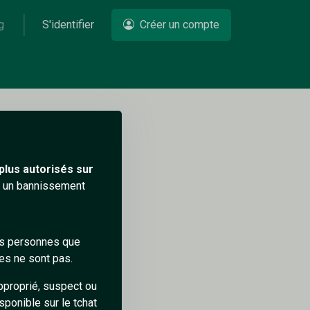
g
S'identifier
Créer un compte
Un problème ?
plus autorisés sur
ra un bannissement
des personnes que
es ne sont pas.
pproprié, suspect ou
sponible sur le tchat