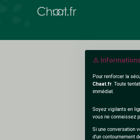
⚠️ Information
Pour renforcer la séc
Chaat.fr
. Toute tenta
immédiat.
N
Soyez vigilants en li
vous ne connaissez pa
Si une conversation v
d’un contournement d