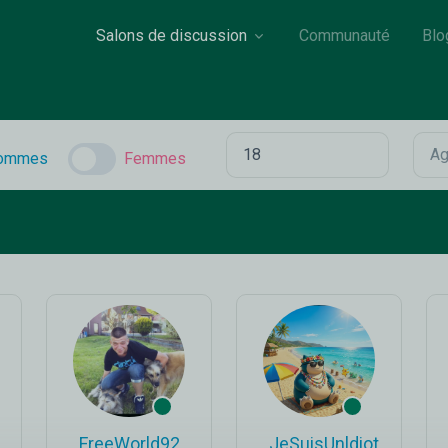
Salons de discussion
Communauté
Blo
ommes
Femmes
FreeWorld92
_JeSuisUnldiot