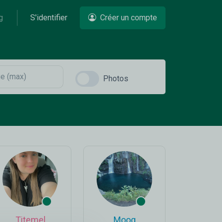
g
S'identifier
Créer un compte
Photos
Titemel
Moog