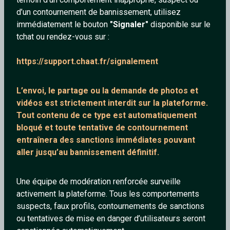
d’un contournement de bannissement, utilisez
immédiatement le bouton
"Signaler"
disponible sur le
tchat ou rendez-vous sur :
Lafada
RebeuMuscle93
https://support.chaat.fr/signalement
44 ans
21 ans
L’envoi, le partage ou la demande de
photos et
vidéos est strictement interdit
sur la plateforme.
Tout contenu de ce type est automatiquement
bloqué et toute tentative de contournement
entraînera des sanctions immédiates pouvant
aller jusqu’au bannissement définitif.
Aodan
Julianvenus
Une équipe de modération renforcée surveille
49 ans
49 ans
activement la plateforme. Tous les comportements
suspects, faux profils, contournements de sanctions
ou tentatives de mise en danger d’utilisateurs seront