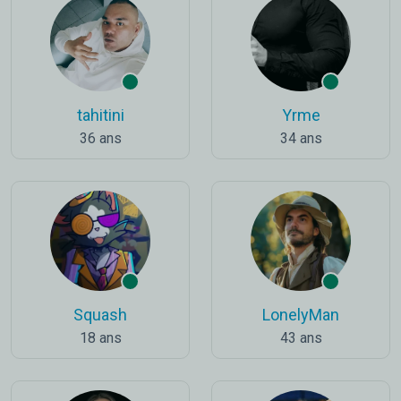
tahitini
Yrme
36 ans
34 ans
Squash
LonelyMan
18 ans
43 ans