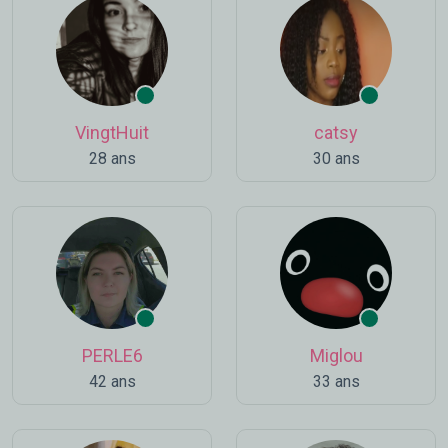
VingtHuit
catsy
28 ans
30 ans
PERLE6
Miglou
42 ans
33 ans