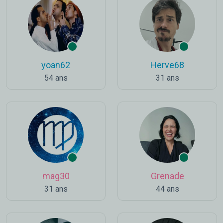
yoan62
Herve68
54 ans
31 ans
mag30
Grenade
31 ans
44 ans