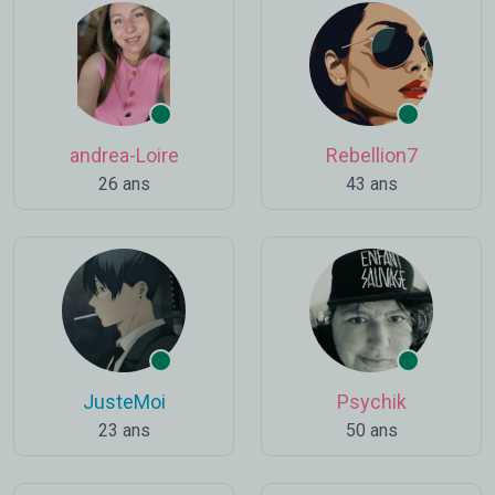
andrea-Loire
Rebellion7
26 ans
43 ans
JusteMoi
Psychik
23 ans
50 ans