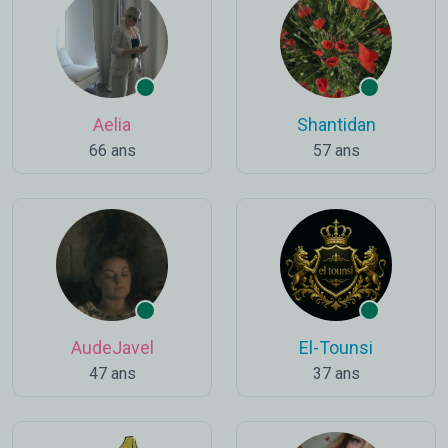
Aelia
Shantidan
66 ans
57 ans
AudeJavel
El-Tounsi
47 ans
37 ans