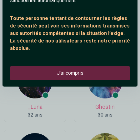
sanctionnés automatiquement.
Toute personne tentant de contourner les règles
de sécurité peut voir ses informations transmises
aux autorités compétentes si la situation l’exige.
Dragon68
Amy
La sécurité de nos utilisateurs reste notre priorité
56 ans
24 ans
absolue.
J'ai compris
_Luna
Ghostin
32 ans
30 ans