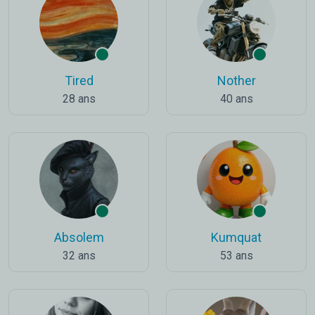
Tired
Nother
28 ans
40 ans
Absolem
Kumquat
32 ans
53 ans