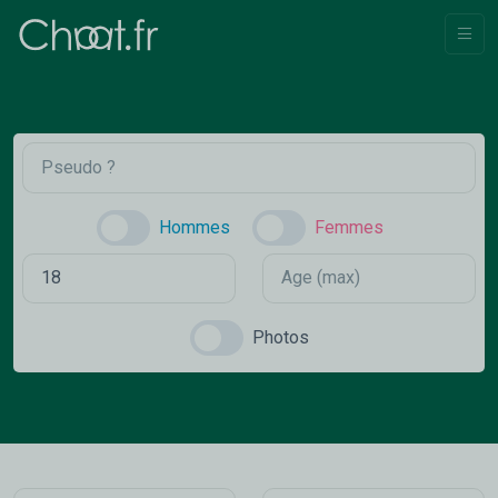
Hommes
Femmes
Photos