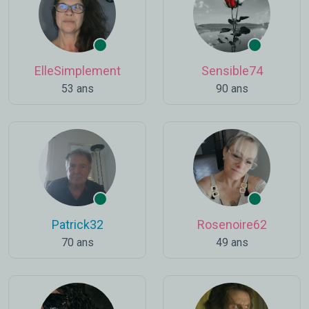
ElleSimplement
Sensible74
53 ans
90 ans
Patrick32
Rosenoire62
70 ans
49 ans