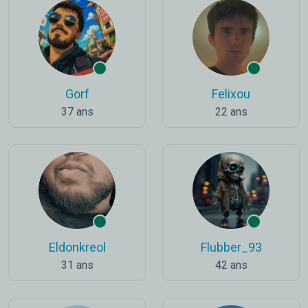
Gorf
Felixou
37 ans
22 ans
Eldonkreol
Flubber_93
31 ans
42 ans