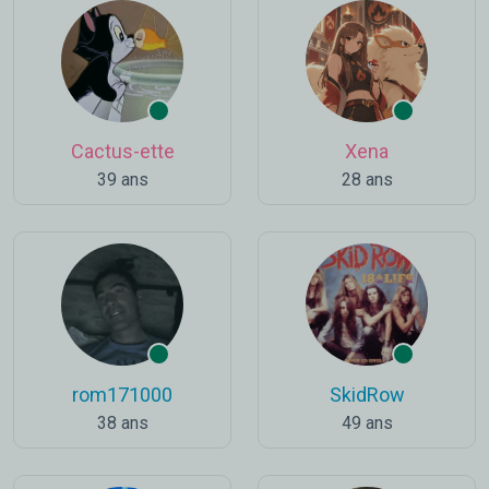
Cactus-ette
Xena
39 ans
28 ans
rom171000
SkidRow
38 ans
49 ans