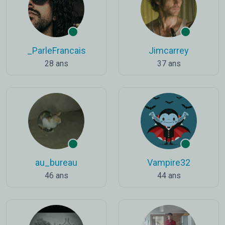
_ParleFrancais
Jimcarrey
28 ans
37 ans
au_bureau
Vampire32
46 ans
44 ans