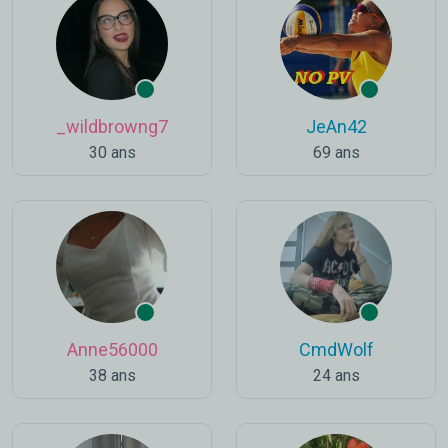
_wildbrowng7
JeAn42
30 ans
69 ans
Anne56000
CmdWolf
38 ans
24 ans