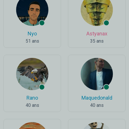
Nyo
Astyanax
51 ans
35 ans
Rano
Maquedonald
40 ans
40 ans