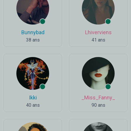
Bunnybad
Lhiverviens
38 ans
41 ans
Ikki
_Miss_Fanny_
40 ans
90 ans