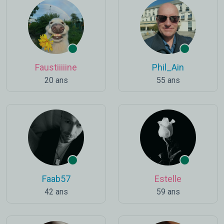
Faustiiiiine
Phil_Ain
20 ans
55 ans
Faab57
Estelle
42 ans
59 ans