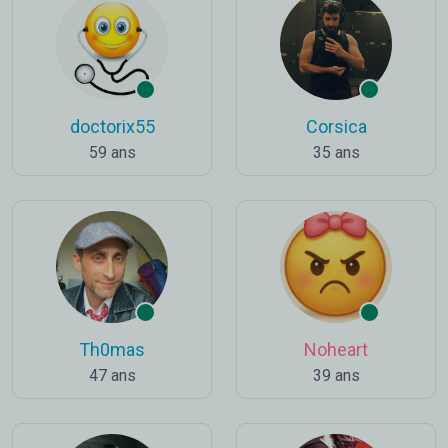
doctorix55
Corsica
59 ans
35 ans
Th0mas
Noheart
47 ans
39 ans