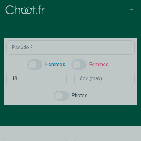
Hommes
Femmes
Photos