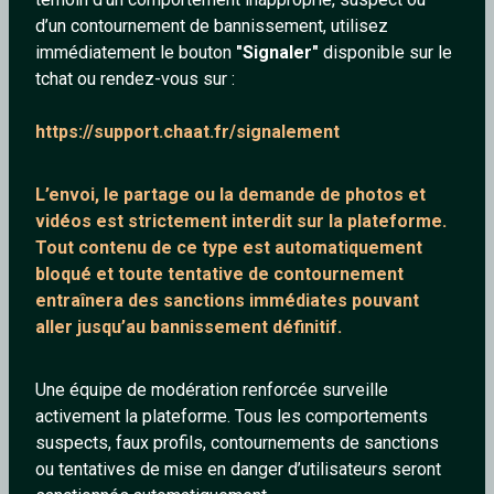
d’un contournement de bannissement, utilisez
immédiatement le bouton
"Signaler"
disponible sur le
tchat ou rendez-vous sur :
Ohlwy
Leo441
https://support.chaat.fr/signalement
34 ans
20 ans
L’envoi, le partage ou la demande de
photos et
vidéos est strictement interdit
sur la plateforme.
Tout contenu de ce type est automatiquement
bloqué et toute tentative de contournement
entraînera des sanctions immédiates pouvant
aller jusqu’au bannissement définitif.
Shanna
_Dragibus
Une équipe de modération renforcée surveille
30 ans
47 ans
activement la plateforme. Tous les comportements
suspects, faux profils, contournements de sanctions
ou tentatives de mise en danger d’utilisateurs seront