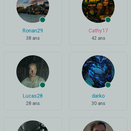
Ronan29
Cathy17
38 ans
42 ans
Lucas28
darko
28 ans
30 ans