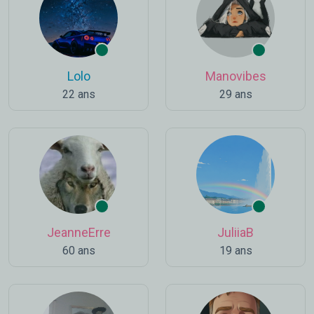
Lolo
Manovibes
22 ans
29 ans
JeanneErre
JuliiaB
60 ans
19 ans