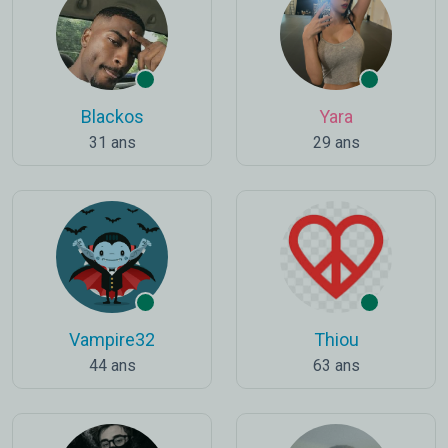
Blackos
Yara
31 ans
29 ans
Vampire32
Thiou
44 ans
63 ans