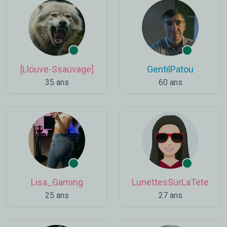
[Llouve-Ssauvage]
GentilPatou
35 ans
60 ans
Lisa_Gaming
LunettesSurLaTete
25 ans
27 ans