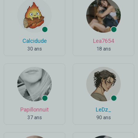
Calcidude
Lea7654
30 ans
18 ans
Papillonnuit
LeDz_
37 ans
90 ans