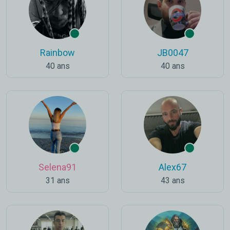
Rainbow
JB0047
40 ans
40 ans
Selena91
Alex67
31 ans
43 ans