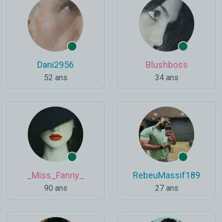
Dani2956
Blushboss
52 ans
34 ans
_Miss_Fanny_
RebeuMassif189
90 ans
27 ans