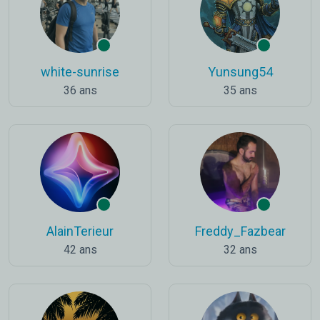
white-sunrise
Yunsung54
36 ans
35 ans
AlainTerieur
Freddy_Fazbear
42 ans
32 ans