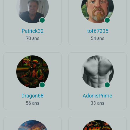
Patrick32
tof67205
70 ans
54 ans
Dragon68
AdonisPrime
56 ans
33 ans