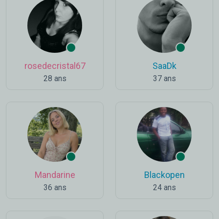
rosedecristal67
SaaDk
28 ans
37 ans
Mandarine
Blackopen
36 ans
24 ans