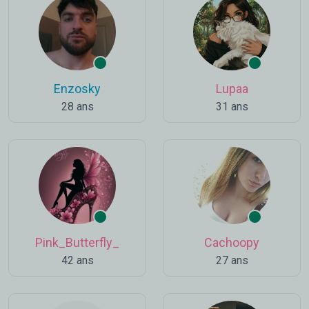
Enzosky
Lupaa
28 ans
31 ans
Pink_Butterfly_
Cachoopy
42 ans
27 ans