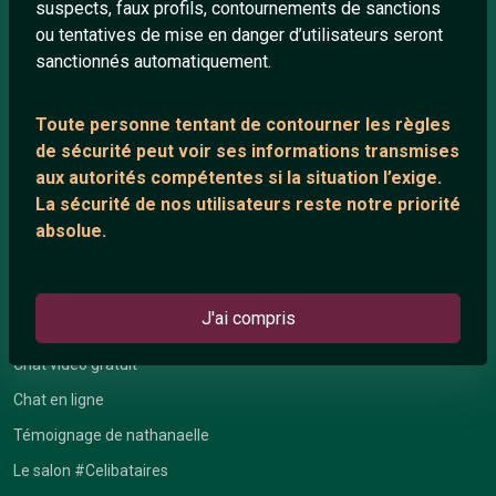
suspects, faux profils, contournements de sanctions
Quotes
ou tentatives de mise en danger d’utilisateurs seront
Playlists YouTube
sanctionnés automatiquement.
Nous contacter
Toute personne tentant de contourner les règles
de sécurité peut voir ses informations transmises
ANNEXE
aux autorités compétentes si la situation l’exige.
La sécurité de nos utilisateurs reste notre priorité
Network IRC
absolue.
Support IRC
J'ai compris
ARTICLES RÉCENTS
Chat vidéo gratuit
Chat en ligne
Témoignage de nathanaelle
Le salon #Celibataires