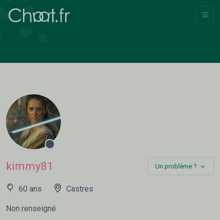
kimmy81
Un problème ?
60 ans
Castres
Non renseigné