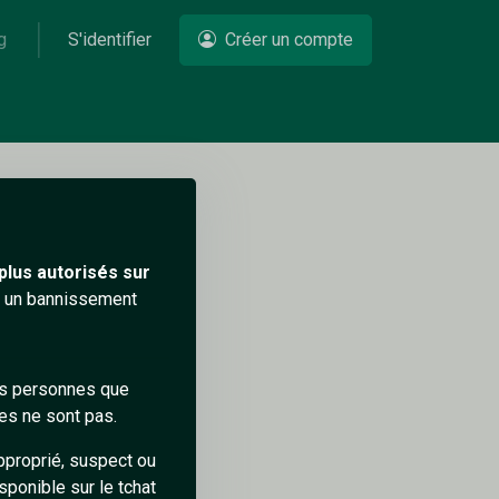
g
S'identifier
Créer un compte
Un problème ?
plus autorisés sur
ra un bannissement
des personnes que
es ne sont pas.
pproprié, suspect ou
sponible sur le tchat