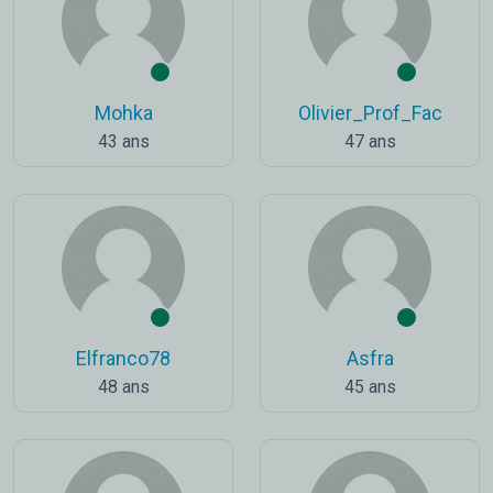
Mohka
Olivier_Prof_Fac
43 ans
47 ans
Elfranco78
Asfra
48 ans
45 ans