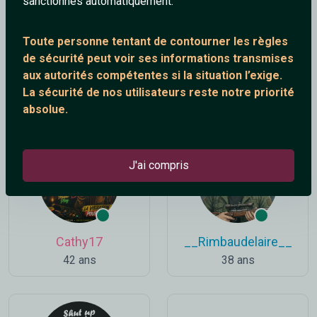
sanctionnés automatiquement.
Toute personne tentant de contourner les règles
de sécurité peut voir ses informations transmises
aux autorités compétentes si la situation l’exige.
mourad1967
Enid
La sécurité de nos utilisateurs reste notre priorité
59 ans
32 ans
absolue.
J'ai compris
Cathy17
__Rimbaudelaire__
42 ans
38 ans