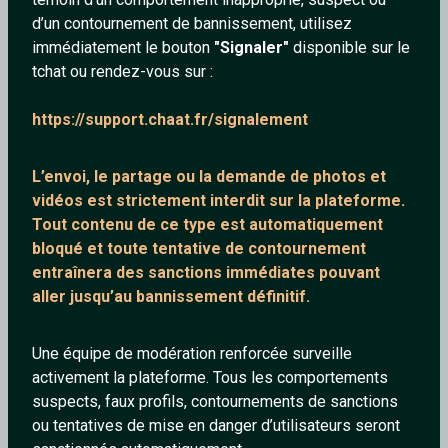
d’un contournement de bannissement, utilisez
immédiatement le bouton
"Signaler"
disponible sur le
tchat ou rendez-vous sur :
gasoline
Blackos
https://support.chaat.fr/signalement
28 ans
31 ans
L’envoi, le partage ou la demande de
photos et
vidéos est strictement interdit
sur la plateforme.
Tout contenu de ce type est automatiquement
bloqué et toute tentative de contournement
entraînera des sanctions immédiates pouvant
aller jusqu’au bannissement définitif.
gautfried
unTerrestre
Une équipe de modération renforcée surveille
40 ans
46 ans
activement la plateforme. Tous les comportements
suspects, faux profils, contournements de sanctions
ou tentatives de mise en danger d’utilisateurs seront