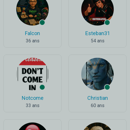
Falcon
Esteban31
36 ans
54 ans
Notcome
Christian
33 ans
60 ans