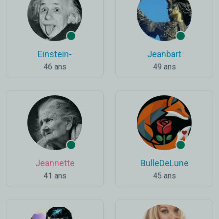
Einstein-
Jeanbart
46 ans
49 ans
Jeannette
BulleDeLune
41 ans
45 ans