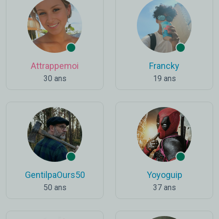
Attrappemoi
Francky
30 ans
19 ans
GentilpaOurs50
Yoyoguip
50 ans
37 ans