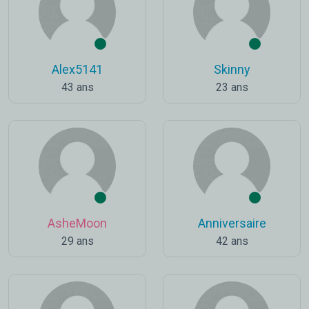
Alex5141
Skinny
43 ans
23 ans
AsheMoon
Anniversaire
29 ans
42 ans