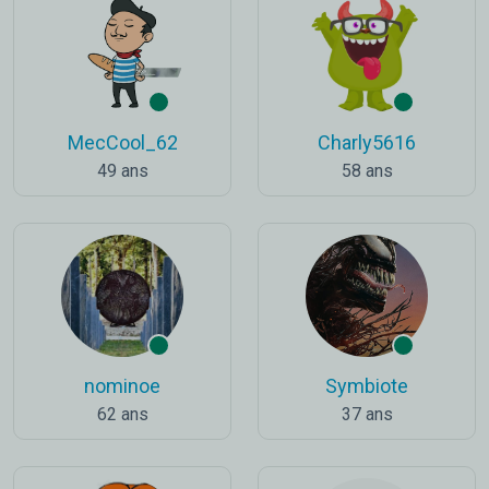
MecCool_62
Charly5616
49 ans
58 ans
nominoe
Symbiote
62 ans
37 ans