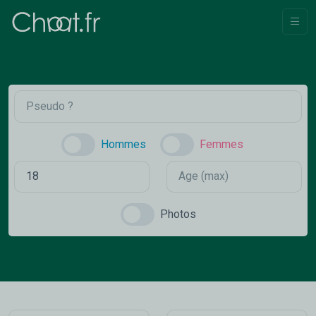
Hommes
Femmes
Photos