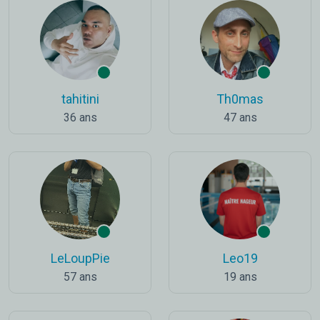
tahitini
Th0mas
36 ans
47 ans
LeLoupPie
Leo19
57 ans
19 ans