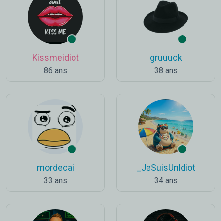
Kissmeidiot
gruuuck
86 ans
38 ans
mordecai
_JeSuisUnldiot
33 ans
34 ans