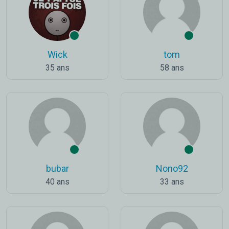
Wick
tom
35 ans
58 ans
bubar
Nono92
40 ans
33 ans