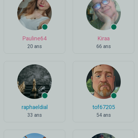
Pauline64
Kiraa
20 ans
66 ans
raphaeldial
tof67205
33 ans
54 ans