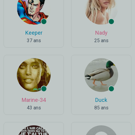
Keeper
Nady
37 ans
25 ans
Marine-34
Duck
43 ans
85 ans