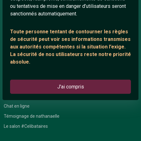
ou tentatives de mise en danger d’utilisateurs seront
Playlists YouTube
sanctionnés automatiquement.
Nous contacter
Toute personne tentant de contourner les règles
de sécurité peut voir ses informations transmises
ANNEXE
aux autorités compétentes si la situation l’exige.
Network IRC
La sécurité de nos utilisateurs reste notre priorité
absolue.
Support IRC
ARTICLES RÉCENTS
J'ai compris
Chat vidéo gratuit
Chat en ligne
Témoignage de nathanaelle
Le salon #Celibataires