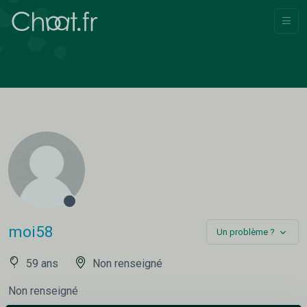
moi58
Un problème ?
59 ans
Non renseigné
Non renseigné