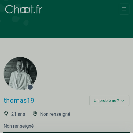
thomas19
Un problème ?
21 ans
Non renseigné
Non renseigné